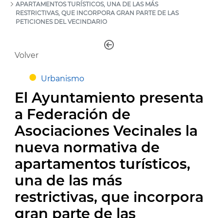
APARTAMENTOS TURÍSTICOS, UNA DE LAS MÁS
RESTRICTIVAS, QUE INCORPORA GRAN PARTE DE LAS
PETICIONES DEL VECINDARIO
Volver
Urbanismo
El Ayuntamiento presenta
a Federación de
Asociaciones Vecinales la
nueva normativa de
apartamentos turísticos,
una de las más
restrictivas, que incorpora
gran parte de las