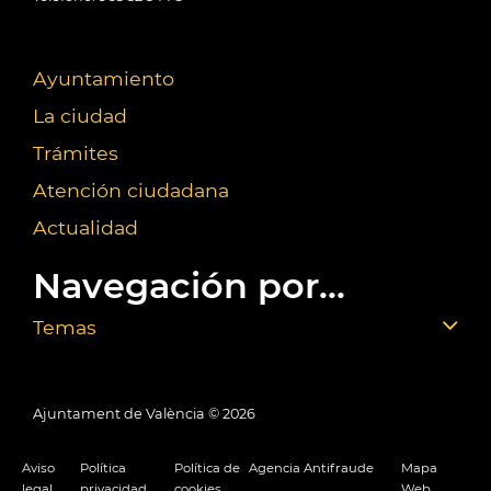
Ayuntamiento
La ciudad
Trámites
Atención ciudadana
Actualidad
Navegación por...
Temas
Ajuntament de València ©
2026
Aviso
Política
Política de
Agencia Antifraude
Mapa
legal
privacidad
cookies
Web