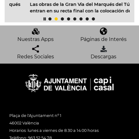
Las obras de la Gran Vía del Marqués del Túria
és
entran en su recta final con la colocación de más de
22.000 m2 de asfalto fonoabsorbente
Nuestras Apps
Páginas de Interés
Redes Sociales
Descargas
Plaça de l'Ajuntament nº 1
46002 València
Horarios: lunes a viernes de 8:30 a 14:00 horas
Teléfono: 963 52 54 78