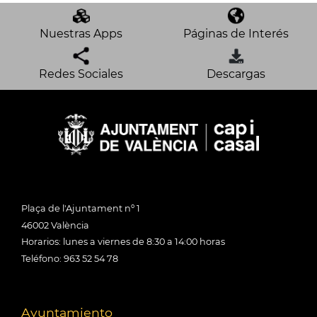
Nuestras Apps
Páginas de Interés
Redes Sociales
Descargas
Plaça de l'Ajuntament nº 1
46002 València
Horarios: lunes a viernes de 8:30 a 14:00 horas
Teléfono: 963 52 54 78
Ayuntamiento