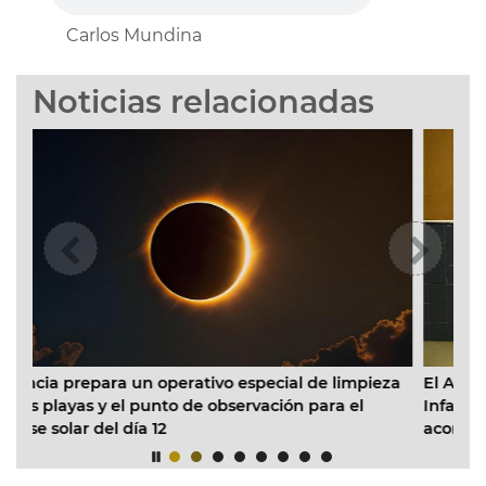
Carlos Mundina
Noticias relacionadas
n operativo especial de limpieza
El Ayuntamiento inicia la
punto de observación para el
Infantil Municipal Pardale
a 12
acondicionado en todas l