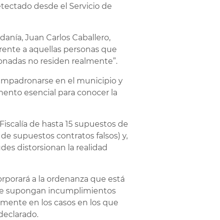
ectado desde el Servicio de
danía, Juan Carlos Caballero,
frente a aquellas personas que
onadas no residen realmente”.
 empadronarse en el municipio y
mento esencial para conocer la
Fiscalía de hasta 15 supuestos de
de supuestos contratos falsos) y,
des distorsionan la realidad
orporará a la ordenanza que está
 que supongan incumplimientos
lmente en los casos en los que
declarado.