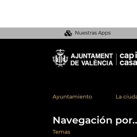
Nuestras Apps
Ayuntamiento
La ciud
Navegación por..
Temas