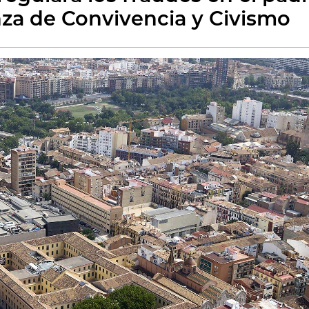
za de Convivencia y Civismo