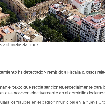
 y el Jardín del Turia
amiento ha detectado y remitido a Fiscalía 15 casos re
man el texto que recoja sanciones, especialmente para los
 que no viven efectivamente en el domicilio declarad
ulará los fraudes en el padrón municipal en la nueva O