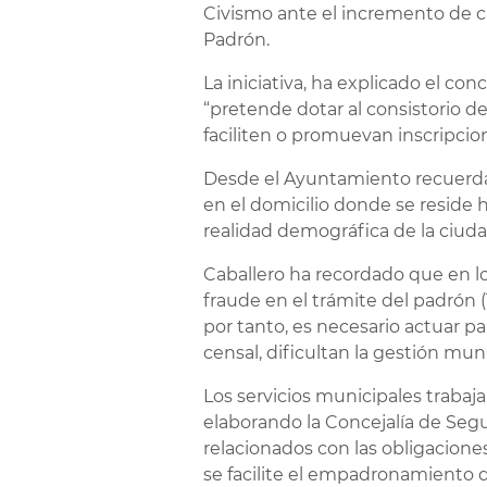
Civismo ante el incremento de 
Padrón.
La iniciativa, ha explicado el co
“pretende dotar al consistorio 
faciliten o promuevan inscripci
Desde el Ayuntamiento recuerdan
en el domicilio donde se reside 
realidad demográfica de la ciuda
Caballero ha recordado que en lo
fraude en el trámite del padrón 
por tanto, es necesario actuar pa
censal, dificultan la gestión muni
Los servicios municipales trabaj
elaborando la Concejalía de Seg
relacionados con las obligacione
se facilite el empadronamiento 