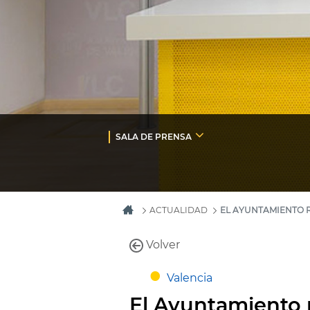
SALA DE PRENSA
ACTUALIDAD
EL AYUNTAMIENTO 
Volver
Valencia
El Ayuntamiento r