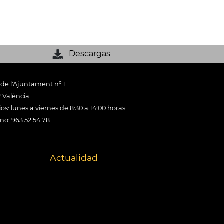
Descargas
 de l'Ajuntament nº 1
 València
os: lunes a viernes de 8:30 a 14:00 horas
ono: 963 52 54 78
Actualidad