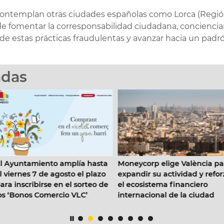
contemplan otras ciudades españolas como Lorca (Región
 fomentar la corresponsabilidad ciudadana, concienciar
de estas prácticas fraudulentas y avanzar hacia un padró
adas
l Ayuntamiento amplía hasta
Moneycorp elige València pa
 viernes 7 de agosto el plazo
expandir su actividad y reforz
ra inscribirse en el sorteo de
el ecosistema financiero
s ‘Bonos Comercio VLC’
internacional de la ciudad