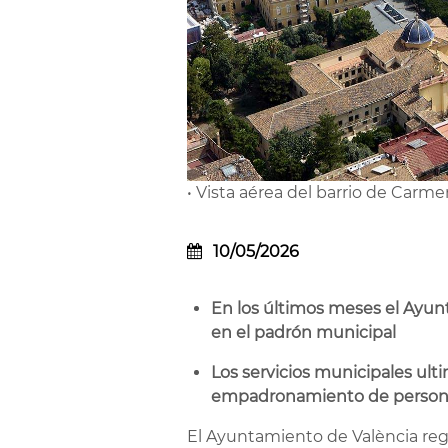
• Vista aérea del barrio de Carmen
10/05/2026
En los últimos meses el Ayunt
en el padrón municipal
Los servicios municipales ulti
empadronamiento de personas
El Ayuntamiento de València reg