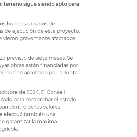
el terreno sigue siendo apto para
 los huertos urbanos de
as de ejecución de este proyecto,
 se vieron gravemente afectados
azo previsto de siete meses. Se
cuyas obras están financiadas por
e ejecución aprobado por la Junta
octubre de 2024. El Consell
alizado para comprobar el estado
ban dentro de los valores
 se efectuó también una
de garantizar la máxima
grícola.