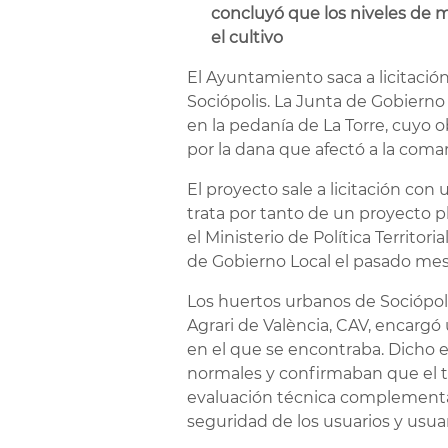
concluyó que los niveles de m
el cultivo
El Ayuntamiento saca a licitació
Sociópolis. La Junta de Gobierno
en la pedanía de La Torre, cuyo 
por la dana que afectó a la coma
El proyecto sale a licitación con
trata por tanto de un proyecto pl
el Ministerio de Política Territo
de Gobierno Local el pasado mes
Los huertos urbanos de Sociópoli
Agrari de València, CAV, encargó
en el que se encontraba. Dicho 
normales y confirmaban que el t
evaluación técnica complementari
seguridad de los usuarios y usuar