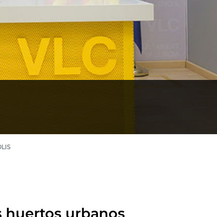
LIS
os huertos urbanos