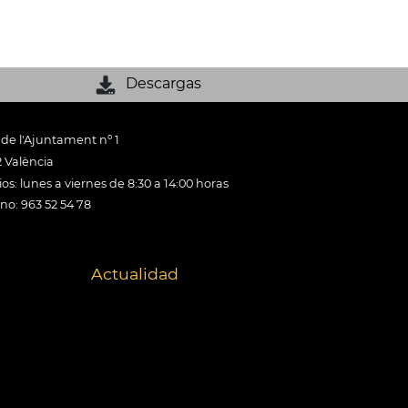
Descargas
 de l'Ajuntament nº 1
 València
os: lunes a viernes de 8:30 a 14:00 horas
ono: 963 52 54 78
Actualidad