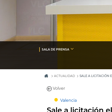
SALA DE PRENSA
ACTUALIDAD
SALE A LICITACIÓN
Volver
Valencia
Sale a licitación