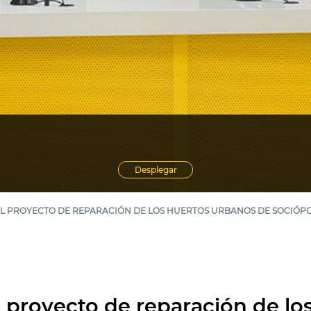
Desplegar
 EL PROYECTO DE REPARACIÓN DE LOS HUERTOS URBANOS DE SOCIÓPO
 el proyecto de reparación de l