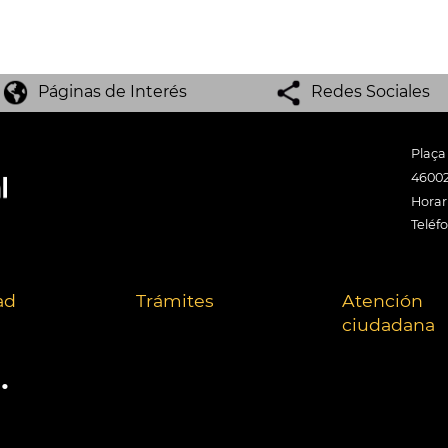
Páginas de Interés
Redes Sociales
Plaça
46002
Horari
Teléf
ad
Trámites
Atención
ciudadana
.