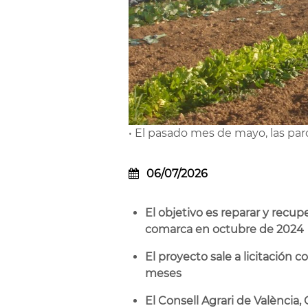
• El pasado mes de mayo, las par
06/07/2026
El objetivo es reparar y recu
comarca en octubre de 2024
El proyecto sale a licitación 
meses
El Consell Agrari de València,