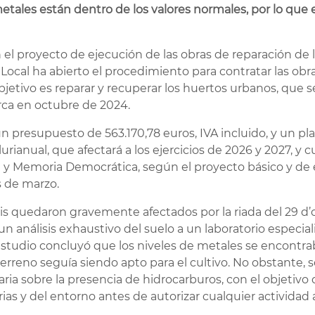
etales están dentro de los valores normales, por lo que 
n el proyecto de ejecución de las obras de reparación de
 Local ha abierto el procedimiento para contratar las obr
objetivo es reparar y recuperar los huertos urbanos, que
rca en octubre de 2024.
 un presupuesto de 563.170,78 euros, IVA incluido, y un pl
urianual, que afectará a los ejercicios de 2026 y 2027, y 
rial y Memoria Democrática, según el proyecto básico y d
 de marzo.
s quedaron gravemente afectados por la riada del 29 d’
 un análisis exhaustivo del suelo a un laboratorio especi
estudio concluyó que los niveles de metales se encontra
erreno seguía siendo apto para el cultivo. No obstante,
a sobre la presencia de hidrocarburos, con el objetivo 
ias y del entorno antes de autorizar cualquier actividad a