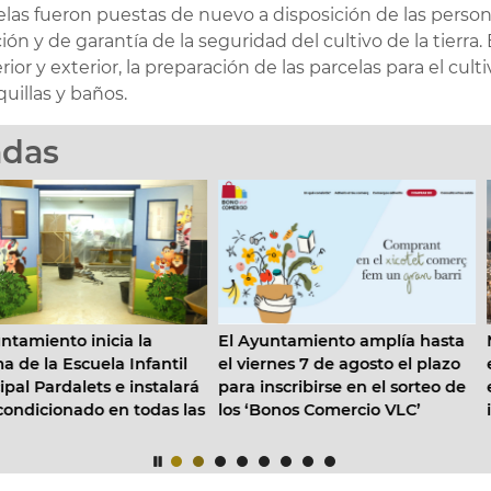
elas fueron puestas de nuevo a disposición de las perso
ón y de garantía de la seguridad del cultivo de la tierra.
rior y exterior, la preparación de las parcelas para el cul
uillas y baños.
adas
El Ayuntamiento amplía hasta
Moneycorp elige València p
el viernes 7 de agosto el plazo
expandir su actividad y refo
para inscribirse en el sorteo de
el ecosistema financiero
los ‘Bonos Comercio VLC’
internacional de la ciudad