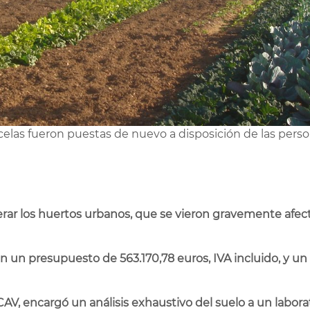
celas fueron puestas de nuevo a disposición de las pers
perar los huertos urbanos, que se vieron gravemente afect
con un presupuesto de 563.170,78 euros, IVA incluido, y un
 CAV,
encargó un análisis exhaustivo del suelo a un labora