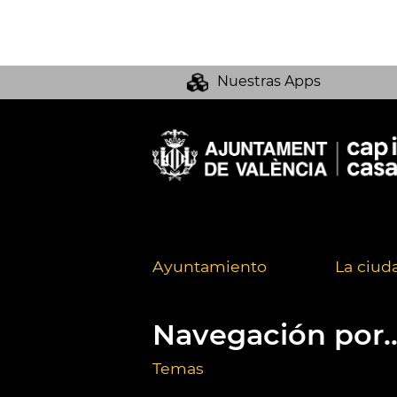
Nuestras Apps
Ayuntamiento
La ciud
Navegación por..
Temas