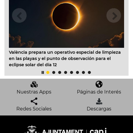
València prepara un operativo especial de limpieza
El
en las playas y el punto de observación para el
Inf
eclipse solar del día 12
ac
mo
Nuestras Apps
Páginas de Interés
Redes Sociales
Descargas