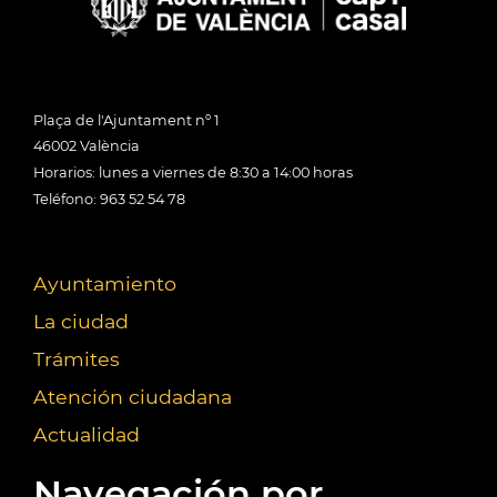
Plaça de l'Ajuntament nº 1
46002 València
Horarios: lunes a viernes de 8:30 a 14:00 horas
Teléfono: 963 52 54 78
Ayuntamiento
La ciudad
Trámites
Atención ciudadana
Actualidad
Navegación por...