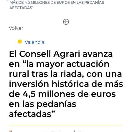
MÁS DE 4,5 MILLONES DE EUROS EN LAS PEDANÍAS
AFECTADAS”
Volver
Valencia
El Consell Agrari avanza
en “la mayor actuación
rural tras la riada, con una
inversión histórica de más
de 4,5 millones de euros
en las pedanías
afectadas”