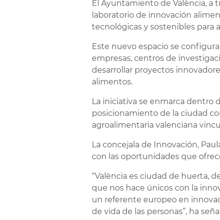
El Ayuntamiento de València, a t
laboratorio de innovación alimen
tecnológicas y sostenibles para a
Este nuevo espacio se configura
empresas, centros de investigaci
desarrollar proyectos innovador
alimentos.
La iniciativa se enmarca dentro 
posicionamiento de la ciudad co
agroalimentaria valenciana vincul
La concejala de Innovación, Paul
con las oportunidades que ofrece
“València es ciudad de huerta, d
que nos hace únicos con la inno
un referente europeo en innovaci
de vida de las personas”, ha seña