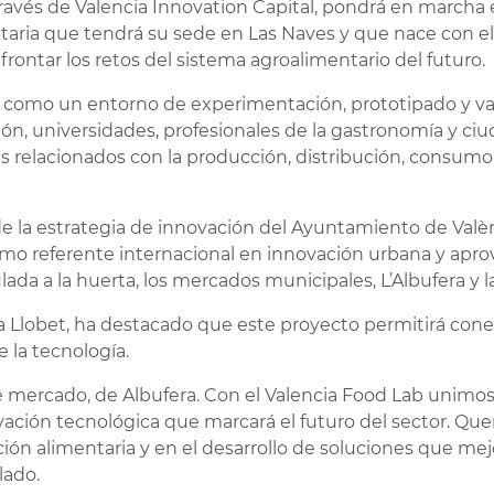
ravés de Valencia Innovation Capital, pondrá en marcha 
taria que tendrá su sede en Las Naves y que nace con el
frontar los retos del sistema agroalimentario del futuro.
 como un entorno de experimentación, prototipado y va
ón, universidades, profesionales de la gastronomía y ci
es relacionados con la producción, distribución, consum
de la estrategia de innovación del Ayuntamiento de Valèn
mo referente internacional en innovación urbana y apro
ada a la huerta, los mercados municipales, L’Albufera y 
a Llobet, ha destacado que este proyecto permitirá conec
 la tecnología.
e mercado, de Albufera. Con el Valencia Food Lab unimos
vación tecnológica que marcará el futuro del sector. Q
ón alimentaria y en el desarrollo de soluciones que mejor
lado.