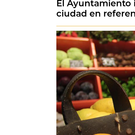
El Ayuntamiento i
ciudad en refere