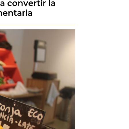
 convertir la
mentaria