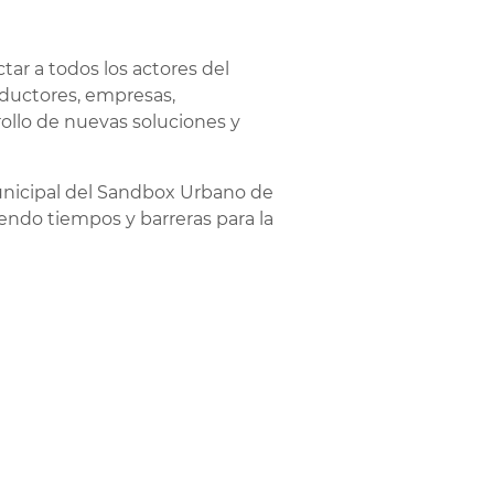
ar a todos los actores del
oductores, empresas,
rollo de nuevas soluciones y
unicipal del Sandbox Urbano de
iendo tiempos y barreras para la