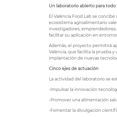
Un laboratorio abierto para todo
El València Food Lab se concibe 
ecosistema agroalimentario valen
investigadores, emprendedores, c
facilitar su aplicación en entornos
Además, el proyecto permitirá a
València, que facilita la prueba 
implantación de nuevas tecnolog
Cinco ejes de actuación
La actividad del laboratorio se e
-Impulsar la innovación tecnológ
-Promover una alimentación salu
-Fomentar la divulgación científi