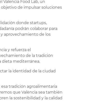
el Valencia Food Lab, un
 objetivo de impulsar soluciones
lidación donde startups,
udadanía podrán colaborar para
o y aprovechamiento de los
cia y refuerza el
vechamiento de la tradición
la dieta mediterránea.
tar la identidad de la ciudad
 esa tradición agroalimentaria
ueremos que València sea también
en la sostenibilidad y la calidad