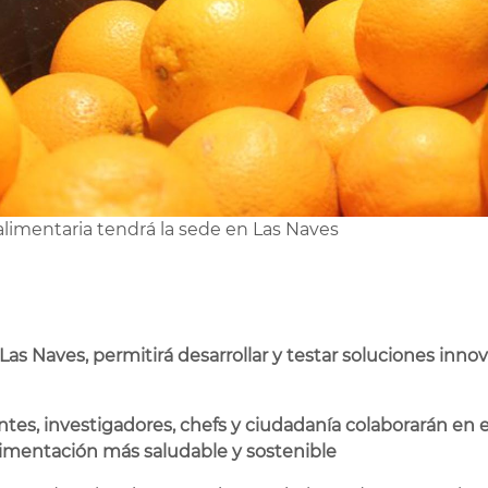
 alimentaria tendrá la sede en Las Naves
Las Naves, permitirá desarrollar y testar soluciones inno
s, investigadores, chefs y ciudadanía colaborarán en e
limentación más saludable y sostenible