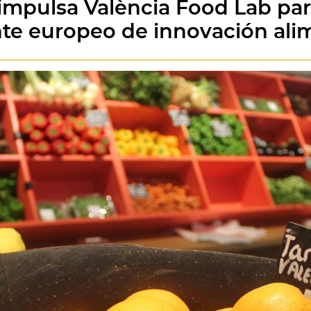
mpulsa València Food Lab para
nte europeo de innovación ali