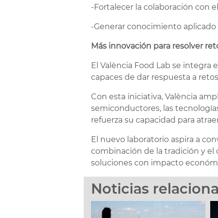
-Fortalecer la colaboración con 
-Generar conocimiento aplicado e
Más innovación para resolver re
El València Food Lab se integra e
capaces de dar respuesta a retos
Con esta iniciativa, València amp
semiconductores, las tecnologías
refuerza su capacidad para atraer
El nuevo laboratorio aspira a co
combinación de la tradición y el 
soluciones con impacto económic
Noticias relacion