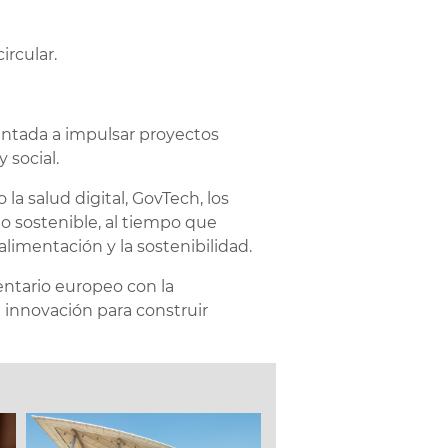
ircular.
ientada a impulsar proyectos
 social.
la salud digital, GovTech, los
mo sostenible, al tiempo que
alimentación y la sostenibilidad.
entario europeo con la
a innovación para construir