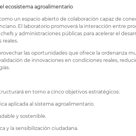
 el ecosistema agroalimentario
como un espacio abierto de colaboración capaz de conect
ciano. El laboratorio promoverá la interacción entre pr
hefs y administraciones públicas para acelerar el desar
 reales.
provechar las oportunidades que ofrece la ordenanza m
y validación de innovaciones en condiciones reales, reduc
ías.
structurará en torno a cinco objetivos estratégicos:
ica aplicada al sistema agroalimentario.
dable y sostenible.
ca y la sensibilización ciudadana.