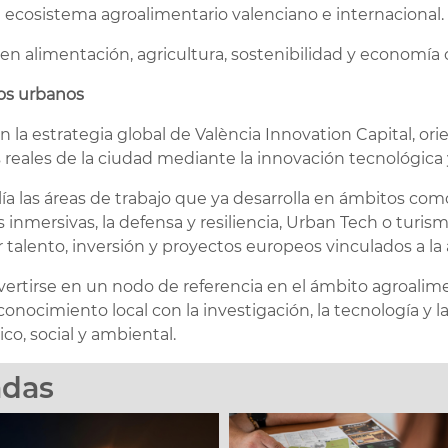
el ecosistema agroalimentario valenciano e internacional.
n alimentación, agricultura, sostenibilidad y economía c
tos urbanos
n la estrategia global de València Innovation Capital, or
 reales de la ciudad mediante la innovación tecnológica y
lía las áreas de trabajo que ya desarrolla en ámbitos como 
 inmersivas, la defensa y resiliencia, Urban Tech o turis
 talento, inversión y proyectos europeos vinculados a la 
nvertirse en un nodo de referencia en el ámbito agroalim
conocimiento local con la investigación, la tecnología y l
o, social y ambiental.
adas