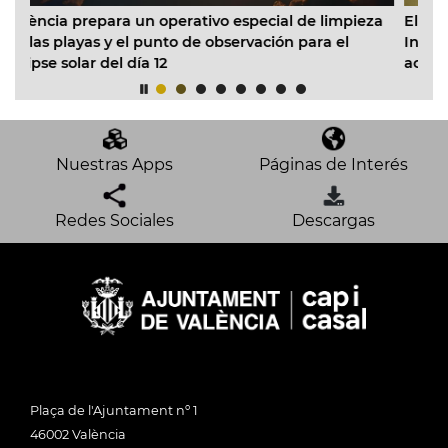
tivo especial de limpieza
El Ayuntamiento inicia la reform
e observación para el
Infantil Municipal Pardalets e ins
acondicionado en todas las aula
Nuestras Apps
Páginas de Interés
Redes Sociales
Descargas
Plaça de l'Ajuntament nº 1
46002 València