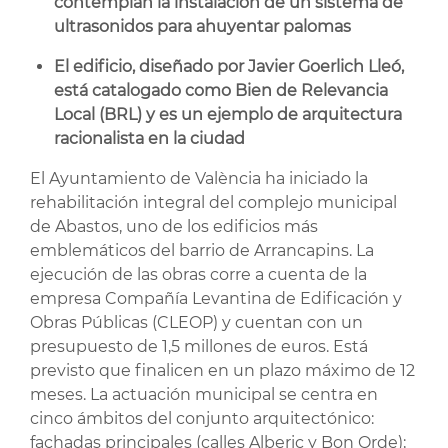
contemplan la instalación de un sistema de
ultrasonidos para ahuyentar palomas
El edificio, diseñado por Javier Goerlich Lleó,
está catalogado como Bien de Relevancia
Local (BRL) y es un ejemplo de arquitectura
racionalista en la ciudad
El Ayuntamiento de València ha iniciado la
rehabilitación integral del complejo municipal
de Abastos, uno de los edificios más
emblemáticos del barrio de Arrancapins. La
ejecución de las obras corre a cuenta de la
empresa Compañía Levantina de Edificación y
Obras Públicas (CLEOP) y cuentan con un
presupuesto de 1,5 millones de euros. Está
previsto que finalicen en un plazo máximo de 12
meses. La actuación municipal se centra en
cinco ámbitos del conjunto arquitectónico:
fachadas principales (calles Alberic y Bon Orde);