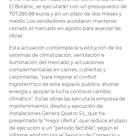
El Botànic, se ejecutarán con un presupuesto de
707.280,88 euros y en un plazo de dos meses y
medio. Los vendedores acordaron mantener
cerrado el mercado en agosto para avanzar las
obras
Esta actuación contempla la sustitución de los
sistemas de climatización, ventilación e
iluminación del mercado y actuaciones
complementarias en cierres, cubiertas y
carpinterías, “para mejorar el confort
higrotérmico de este espacio público, ahorrar
energía y apoyar la lucha contra el cambio
climático”. Estas obras las ejecuta la empresa de
mantenimiento, diseño y ejecución de
instalaciones Genera Quatro S.L, que ha
presentado la “mejor oferta”, que reduce el plazo
de ejecución a un “periodo factible”, según el
informe emitido por el Servicio de Comercio y