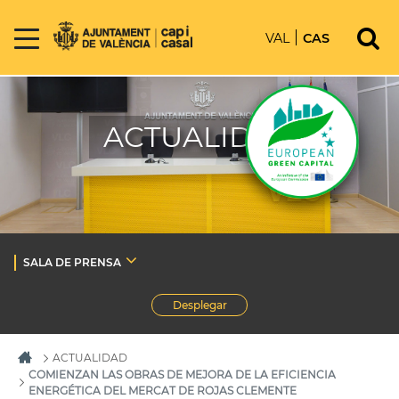
VAL
CAS
ACTUALIDAD
SALA DE PRENSA
Desplegar
ACTUALIDAD
COMIENZAN LAS OBRAS DE MEJORA DE LA EFICIENCIA
ENERGÉTICA DEL MERCAT DE ROJAS CLEMENTE