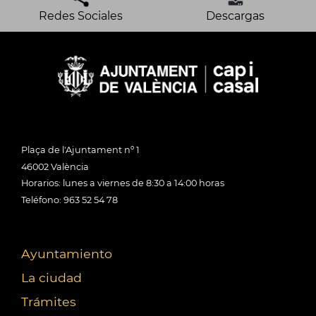
Redes Sociales
Descargas
Plaça de l'Ajuntament nº 1
46002 València
Horarios: lunes a viernes de 8:30 a 14:00 horas
Teléfono: 963 52 54 78
Ayuntamiento
La ciudad
Trámites