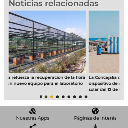
Noticias relacionadas
eración de la flora
La Concejalía de Playas amplía hasta las 
ra el laboratorio
dispositivo de salvamento y socorrismo po
solar del 12 de agosto
Nuestras Apps
Páginas de Interés