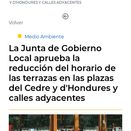
Y D'HONDURES Y CALLES ADYACENTES
Volver
Medio Ambiente
La Junta de Gobierno
Local aprueba la
reducción del horario de
las terrazas en las plazas
del Cedre y d'Hondures y
calles adyacentes