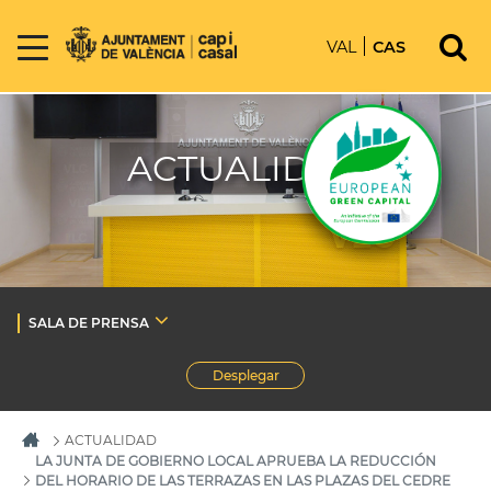
VAL
CAS
ACTUALIDAD
SALA DE PRENSA
Desplegar
ACTUALIDAD
LA JUNTA DE GOBIERNO LOCAL APRUEBA LA REDUCCIÓN
DEL HORARIO DE LAS TERRAZAS EN LAS PLAZAS DEL CEDRE