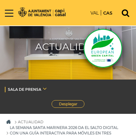
VAL
CAS
ACTUALIDAD
SALA DE PRENSA
Desplegar
ACTUALIDAD
LA SEMANA SANTA MARINERA 2026 DA EL SALTO DIGITAL
CON UNA GUÍA INTERACTIVA PARA MÓVILES EN TRES