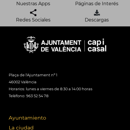
Nuestras Apps
Páginas de Interés
Redes Sociales
Descargas
Plaça de l'Ajuntament nº 1
46002 València
Horarios: lunes a viernes de 8:30 a 14:00 horas
Teléfono: 963 52 54 78
Ayuntamiento
La ciudad