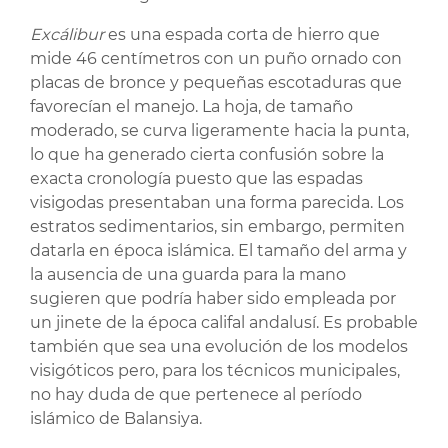
Excálibur
es una espada corta de hierro que
mide 46 centímetros con un puño ornado con
placas de bronce y pequeñas escotaduras que
favorecían el manejo. La hoja, de tamaño
moderado, se curva ligeramente hacia la punta,
lo que ha generado cierta confusión sobre la
exacta cronología puesto que las espadas
visigodas presentaban una forma parecida. Los
estratos sedimentarios, sin embargo, permiten
datarla en época islámica. El tamaño del arma y
la ausencia de una guarda para la mano
sugieren que podría haber sido empleada por
un jinete de la época califal andalusí. Es probable
también que sea una evolución de los modelos
visigóticos pero, para los técnicos municipales,
no hay duda de que pertenece al período
islámico de Balansiya.