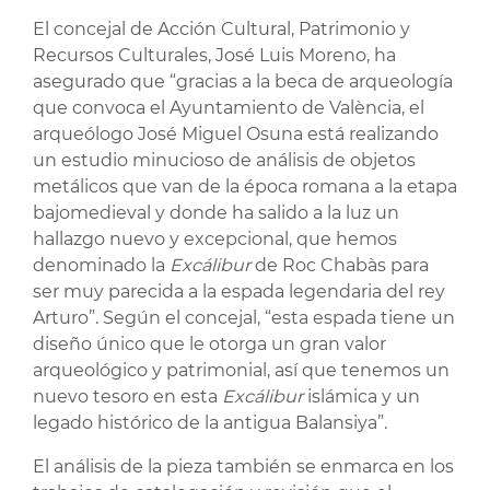
El concejal de Acción Cultural, Patrimonio y
Recursos Culturales, José Luis Moreno, ha
asegurado que “gracias a la beca de arqueología
que convoca el Ayuntamiento de València, el
arqueólogo José Miguel Osuna está realizando
un estudio minucioso de análisis de objetos
metálicos que van de la época romana a la etapa
bajomedieval y donde ha salido a la luz un
hallazgo nuevo y excepcional, que hemos
denominado la
Excálibur
de Roc Chabàs para
ser muy parecida a la espada legendaria del rey
Arturo”. Según el concejal, “esta espada tiene un
diseño único que le otorga un gran valor
arqueológico y patrimonial, así que tenemos un
nuevo tesoro en esta
Excálibur
islámica y un
legado histórico de la antigua Balansiya”.
El análisis de la pieza también se enmarca en los