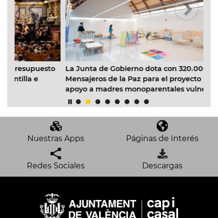
uesto
La Junta de Gobierno dota con 320.000 € a
e
Mensajeros de la Paz para el proyecto ‘La Casita’ de
apoyo a madres monoparentales vulnerables en el
Cabanyal
Nuestras Apps
Páginas de Interés
Redes Sociales
Descargas