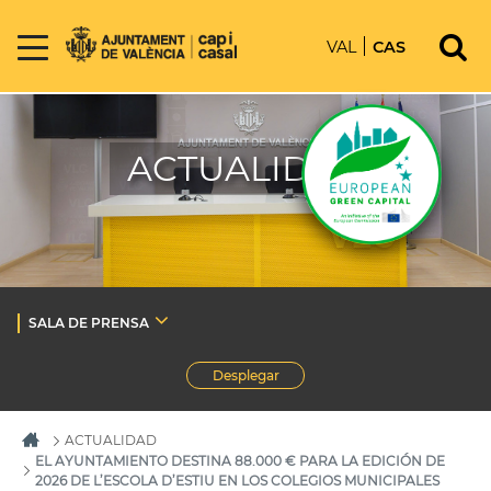
VAL
CAS
ACTUALIDAD
SALA DE PRENSA
Desplegar
ACTUALIDAD
EL AYUNTAMIENTO DESTINA 88.000 € PARA LA EDICIÓN DE
2026 DE L’ESCOLA D’ESTIU EN LOS COLEGIOS MUNICIPALES