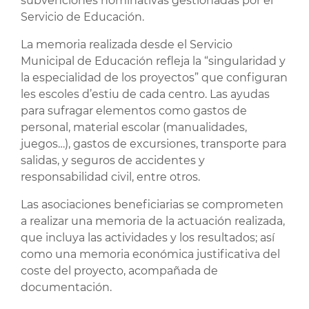
subvenciones nominativas gestionadas por el
Servicio de Educación.
La memoria realizada desde el Servicio
Municipal de Educación refleja la “singularidad y
la especialidad de los proyectos” que configuran
les escoles d’estiu de cada centro. Las ayudas
para sufragar elementos como gastos de
personal, material escolar (manualidades,
juegos…), gastos de excursiones, transporte para
salidas, y seguros de accidentes y
responsabilidad civil, entre otros.
Las asociaciones beneficiarias se comprometen
a realizar una memoria de la actuación realizada,
que incluya las actividades y los resultados; así
como una memoria económica justificativa del
coste del proyecto, acompañada de
documentación.