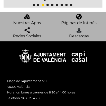
Nuestras Apps
Páginas de Interés
Redes Sociales
Descargas
Plaça de l'Ajuntament nº 1
46002 València
Horarios: lunes a viernes de 8:30 a 14:00 horas
Teléfono: 963 52 54 78