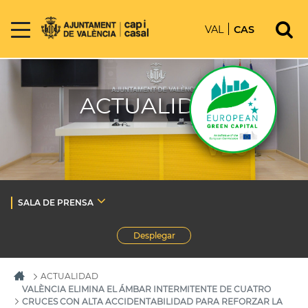
VAL
CAS
ACTUALIDAD
SALA DE PRENSA
Desplegar
ACTUALIDAD
VALÈNCIA ELIMINA EL ÁMBAR INTERMITENTE DE CUATRO
CRUCES CON ALTA ACCIDENTABILIDAD PARA REFORZAR LA