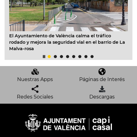
 de València calma el tráfico
EMT València prepara u
la seguridad vial en el barrio de La
facilitar los desplazam
del 12 de agosto
Nuestras Apps
Páginas de Interés
Redes Sociales
Descargas