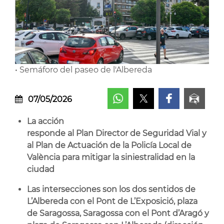
• Semáforo del paseo de l'Albereda
07/05/2026
La acción
responde al Plan Director de Seguridad Vial y
al Plan de Actuación de la Policía Local de
València para mitigar la siniestralidad en la
ciudad
Las intersecciones son los dos sentidos de
L’Albereda con el Pont de L’Exposició, plaza
de Saragossa, Saragossa con el Pont d’Aragó y