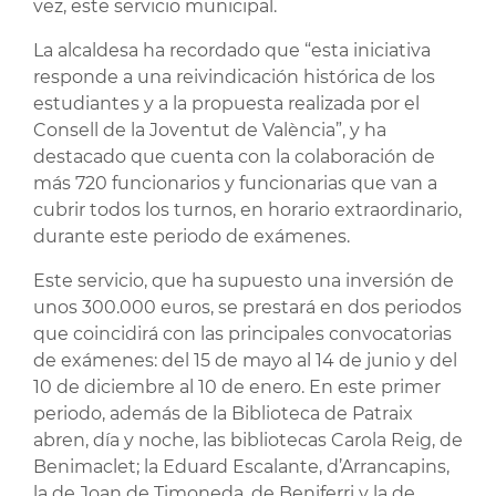
vez, este servicio municipal.
La alcaldesa ha recordado que “esta iniciativa
responde a una reivindicación histórica de los
estudiantes y a la propuesta realizada por el
Consell de la Joventut de València”, y ha
destacado que cuenta con la colaboración de
más 720 funcionarios y funcionarias que van a
cubrir todos los turnos, en horario extraordinario,
durante este periodo de exámenes.
Este servicio, que ha supuesto una inversión de
unos 300.000 euros, se prestará en dos periodos
que coincidirá con las principales convocatorias
de exámenes: del 15 de mayo al 14 de junio y del
10 de diciembre al 10 de enero. En este primer
periodo, además de la Biblioteca de Patraix
abren, día y noche, las bibliotecas Carola Reig, de
Benimaclet; la Eduard Escalante, d’Arrancapins,
la de Joan de Timoneda, de Beniferri y la de