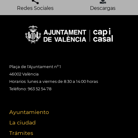
Redes Sociales
Descargas
Plaça de l'Ajuntament nº 1
46002 València
Horarios: lunes a viernes de 8:30 a 14:00 horas
Teléfono: 963 52 54 78
Ayuntamiento
La ciudad
Trámites