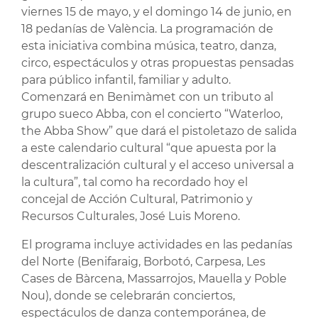
viernes 15 de mayo, y el domingo 14 de junio, en
18 pedanías de València. La programación de
esta iniciativa combina música, teatro, danza,
circo, espectáculos y otras propuestas pensadas
para público infantil, familiar y adulto.
Comenzará en Benimàmet con un tributo al
grupo sueco Abba, con el concierto “Waterloo,
the Abba Show” que dará el pistoletazo de salida
a este calendario cultural “que apuesta por la
descentralización cultural y el acceso universal a
la cultura”, tal como ha recordado hoy el
concejal de Acción Cultural, Patrimonio y
Recursos Culturales, José Luis Moreno.
El programa incluye actividades en las pedanías
del Norte (Benifaraig, Borbotó, Carpesa, Les
Cases de Bàrcena, Massarrojos, Mauella y Poble
Nou), donde se celebrarán conciertos,
espectáculos de danza contemporánea, de