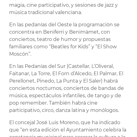
magia, cine participativo, y sesiones de jazz y
música tradicional valenciana.
En las pedanías del Oeste la programación se
concentra en Beniferri y Benimàmet, con
conciertos, teatro de humor y propuestas
familiares como “Beatles for Kids” y “El Show
Moscón”.
En las Pedanías del Sur (Castellar, L’Oliveral,
Faitanar, La Torre, El Forn d’Alcedo, El Palmar, El
Perellonet, Pinedo, La Punta y El Saler) habrá
conciertos nocturnos, conciertos de bandas de
música, espectáculos infantiles, de tango y de
pop remember. También habrá cine
participativo, circo, danza latina y monólogos.
El concejal José Luis Moreno, que ha indicado
que “en esta edición el Ayuntamiento celebra la