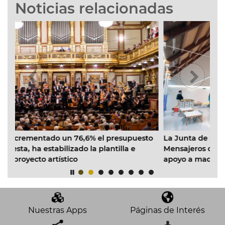
Noticias relacionadas
,6% el presupuesto
La Junta de Gobierno dota con 320.00
 la plantilla e
Mensajeros de la Paz para el proyecto ‘
apoyo a madres monoparentales vulner
Cabanyal
Nuestras Apps
Páginas de Interés