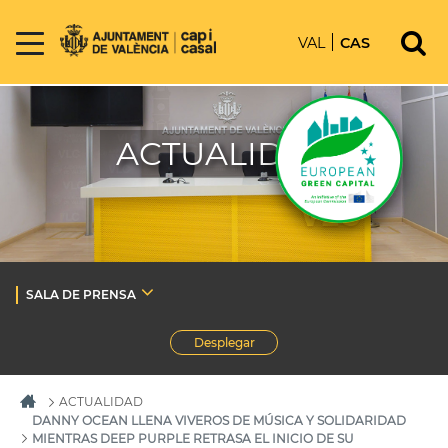
VAL
CAS
ACTUALIDAD
SALA DE PRENSA
Desplegar
ACTUALIDAD
DANNY OCEAN LLENA VIVEROS DE MÚSICA Y SOLIDARIDAD
MIENTRAS DEEP PURPLE RETRASA EL INICIO DE SU