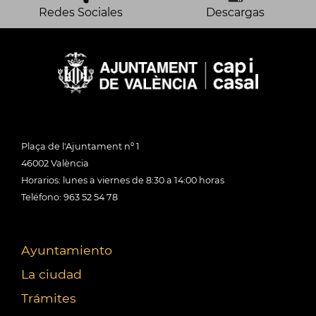
Redes Sociales
Descargas
Plaça de l'Ajuntament nº 1
46002 València
Horarios: lunes a viernes de 8:30 a 14:00 horas
Teléfono: 963 52 54 78
Ayuntamiento
La ciudad
Trámites