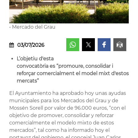
• Mercado del Grau
03/07/2026
L’objetiu d'esta
convocatòria es “promoure, consolidar i
reforçar comercialment el model mixt d'estos
mercats”
El Ayuntamiento ha aprobado hoy unas ayudas
municipales para los Mercados del Grau y de
Mossén Sorell por valor de 96.000 euros, “con el
objetivo de promover, consolidar y reforzar
comercialmente el modelo mixto de estos
mercados”, tal como ha informado hoy el
portavoz del gobierno, el concejal Juan Carlos