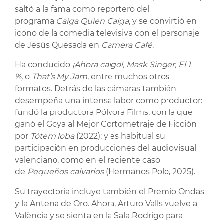
saltó a la fama como reportero del
programa
Caiga Quien Caiga
, y se convirtió en
icono de la comedia televisiva con el personaje
de Jesús Quesada en
Camera Café
.
Ha conducido
¡Ahora caigo!, Mask Singer, El 1
%,
o
That’s My Jam
, entre muchos otros
formatos. Detrás de las cámaras también
desempeña una intensa labor como productor:
fundó la productora Pólvora Films, con la que
ganó el Goya al Mejor Cortometraje de Ficción
por
Tótem loba
(2022); y es habitual su
participación en producciones del audiovisual
valenciano, como en el reciente caso
de
Pequeños calvarios
(Hermanos Polo, 2025).
Su trayectoria incluye también el Premio Ondas
y la Antena de Oro. Ahora, Arturo Valls vuelve a
València y se sienta en la Sala Rodrigo para