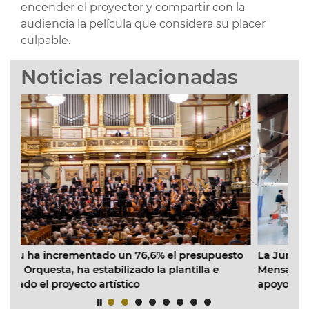
encender el proyector y compartir con la
audiencia la película que considera su placer
culpable.
Noticias relacionadas
n 76,6% el presupuesto
La Junta de Gobierno dota con 32
izado la plantilla e
Mensajeros de la Paz para el proye
tico
apoyo a madres monoparentales vu
Cabanyal