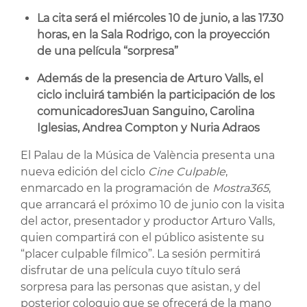
La cita será el miércoles 10 de junio, a las 17.30
horas, en la Sala Rodrigo, con la proyección
de una película “sorpresa”
Además de la presencia de Arturo Valls, el
ciclo incluirá también la participación de los
comunicadores
Juan Sanguino, Carolina
Iglesias, Andrea Compton y Nuria Adraos
El Palau de la Música de València presenta una
nueva edición del ciclo
Cine Culpable
,
enmarcado en la programación de
Mostra365
,
que arrancará el próximo 10 de junio con la visita
del actor, presentador y productor Arturo Valls,
quien compartirá con el público asistente su
“placer culpable fílmico”. La sesión permitirá
disfrutar de una película cuyo título será
sorpresa para las personas que asistan, y del
posterior coloquio que se ofrecerá de la mano