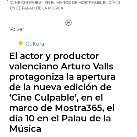
‘CINE CULPABLE’, EN EL MARCO DE MOSTRA365, EL DÍA 10
EN EL PALAU DE LA MÚSICA
Volver
Cultura
El actor y productor
valenciano Arturo Valls
protagoniza la apertura
de la nueva edición de
‘Cine Culpable’, en el
marco de Mostra365, el
día 10 en el Palau de la
Música