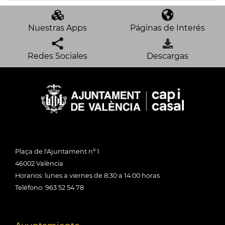
Nuestras Apps
Páginas de Interés
Redes Sociales
Descargas
Plaça de l'Ajuntament nº 1
46002 València
Horarios: lunes a viernes de 8:30 a 14:00 horas
Teléfono: 963 52 54 78