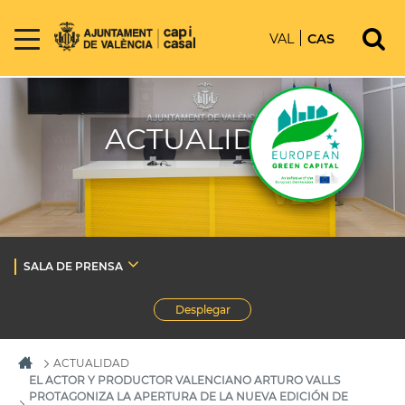
VAL
CAS
ACTUALIDAD
SALA DE PRENSA
Desplegar
ACTUALIDAD
EL ACTOR Y PRODUCTOR VALENCIANO ARTURO VALLS
PROTAGONIZA LA APERTURA DE LA NUEVA EDICIÓN DE