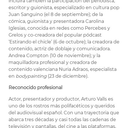
incluirá también la participación del periodista,
escritor y guionista, especializado en cultura pop
Juan Sanguino (el 8 de septiembre); de la
cómica, guionista y presentadora Carolina
Iglesias, conocida en redes como Percebes y
Grelos y co-creadora del popular pódcast
‘Estirando el chicle’ (6 de octubre); la creadora de
contenido, actriz de doblaje y comunicadora.
Andrea Compton (10 de noviembre); y la
maquilladora profesional y creadora de
contenido valenciana Nuria Adraos, especialista
en
bodypainting
(23 de diciembre).
Reconocido profesional
Actor, presentador y productor, Arturo Valls es
uno de los rostros más polifacéticos y queridos
del audiovisual español. Con una trayectoria que
abarca tres décadas y casi todas las cadenas de
televisión y pantallas, del cine a las plataformas,