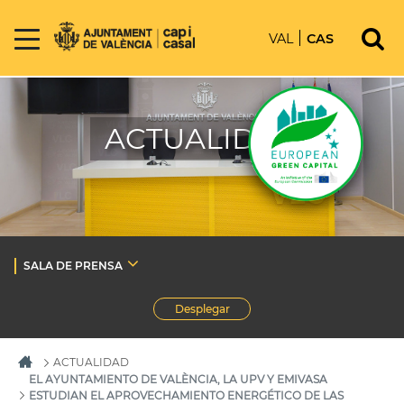
VAL
CAS
ACTUALIDAD
SALA DE PRENSA
Desplegar
ACTUALIDAD
EL AYUNTAMIENTO DE VALÈNCIA, LA UPV Y EMIVASA
ESTUDIAN EL APROVECHAMIENTO ENERGÉTICO DE LAS