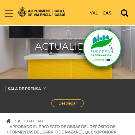
VAL
CAS
ACTUALIDAD
SALA DE PRENSA
Desplegar
ACTUALIDAD
APROBADO EL PROYECTO DE OBRAS DEL DEPÓSITO DE
TORMENTAS DEL BARRIO DE NAZARET, QUE SUPONDRÁ