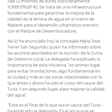
casi 12 millones de euros (concretamente
11.999.976,87 €). Se trata de una infraestructura
fundamental para garantizar la mejora de la
calidad de la lámina de agua en el tramo de
Nazaret para el desarrollo urbanístico previsto
con el Parque de Desembocadura.
Así lo ha anunciado hoy la concejala María José
Ferrer San Segundo, quien ha informado sobre
los asuntos abordados en la reunión de la Junta
de Gobierno Local. La delegada ha explicado la
importancia de esta iniciativa, “en primer lugar
para evitar inundaciones, algo fundamental en
la ciudad y más en las zonas relacionadas con lo
que antes o ahora ha sido el curso del cauce del
Turia. Y en segundo lugar, para mejorar la calidad
del agua”.
“Este es el final de lo que era el cauce del Turia –
ha explicado la delegada- Es el agua que se