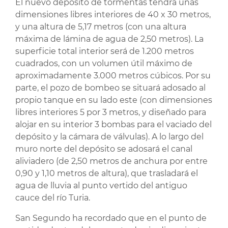
El nuevo depósito de tormentas tendrá unas
dimensiones libres interiores de 40 x 30 metros,
y una altura de 5,17 metros (con una altura
máxima de lámina de agua de 2,50 metros). La
superficie total interior será de 1.200 metros
cuadrados, con un volumen útil máximo de
aproximadamente 3.000 metros cúbicos. Por su
parte, el pozo de bombeo se situará adosado al
propio tanque en su lado este (con dimensiones
libres interiores 5 por 3 metros, y diseñado para
alojar en su interior 3 bombas para el vaciado del
depósito y la cámara de válvulas). A lo largo del
muro norte del depósito se adosará el canal
aliviadero (de 2,50 metros de anchura por entre
0,90 y 1,10 metros de altura), que trasladará el
agua de lluvia al punto vertido del antiguo
cauce del río Turia.
San Segundo ha recordado que en el punto de