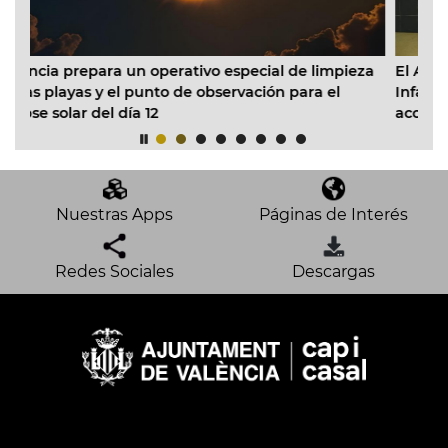
ivo especial de limpieza
El Ayuntamiento inicia la reforma
 observación para el
Infantil Municipal Pardalets e inst
acondicionado en todas las aulas
Nuestras Apps
Páginas de Interés
Redes Sociales
Descargas