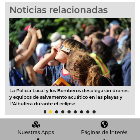
Noticias relacionadas
La Policía Local y los Bomberos desplegarán drones
La
y equipos de salvamento acuático en las playas y
ce
L’Albufera durante el eclipse
Nuestras Apps
Páginas de Interés