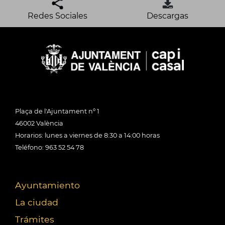
Redes Sociales
Descargas
Plaça de l'Ajuntament nº 1
46002 València
Horarios: lunes a viernes de 8:30 a 14:00 horas
Teléfono: 963 52 54 78
Ayuntamiento
La ciudad
Trámites