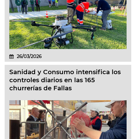
26/03/2026
Sanidad y Consumo intensifica los
controles diarios en las 165
churrerías de Fallas