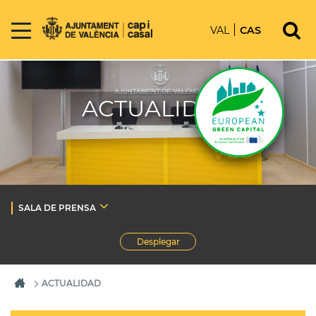
VAL
CAS
ACTUALIDAD
SALA DE PRENSA
Desplegar
ACTUALIDAD