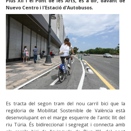
Pius XII i el Pont de les Arts, és a dir, davant de
Nuevo Centro i l'Estació d'Autobusos.
Es tracta del segon tram del nou carril bici que la
regidoria de Mobilitat Sostenible de València està
desenvolupant en el marge esquerre de l'antic llit del
riu Túria. És bidireccional i segregat i connecta amb