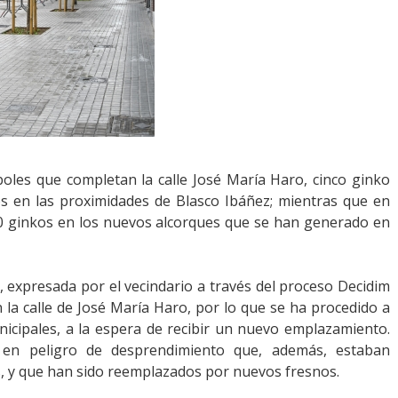
boles que completan la calle José María Haro, cinco ginko
nos en las proximidades de Blasco Ibáñez; mientras que en
10 ginkos en los nuevos alcorques que se han generado en
, expresada por el vecindario a través del proceso Decidim
n la calle de José María Haro, por lo que se ha procedido a
nicipales, a la espera de recibir un nuevo emplazamiento.
 en peligro de desprendimiento que, además, estaban
, y que han sido reemplazados por nuevos fresnos.