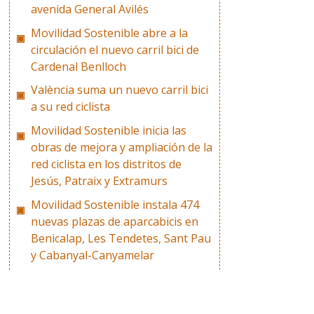
avenida General Avilés
Movilidad Sostenible abre a la
circulación el nuevo carril bici de
Cardenal Benlloch
València suma un nuevo carril bici
a su red ciclista
Movilidad Sostenible inicia las
obras de mejora y ampliación de la
red ciclista en los distritos de
Jesús, Patraix y Extramurs
Movilidad Sostenible instala 474
nuevas plazas de aparcabicis en
Benicalap, Les Tendetes, Sant Pau
y Cabanyal-Canyamelar