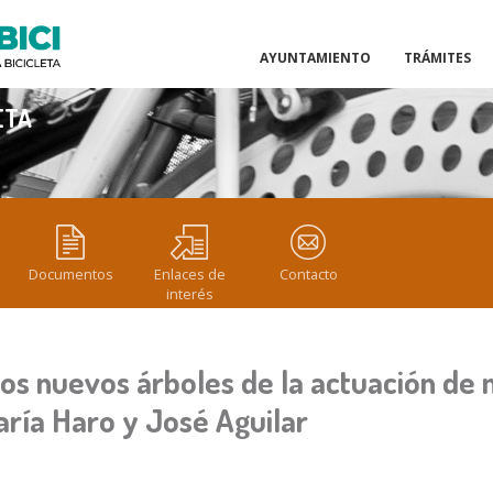
AYUNTAMIENTO
TRÁMITES
ETA
Documentos
Enlaces de
Contacto
interés
los nuevos árboles de la actuación de 
ría Haro y José Aguilar