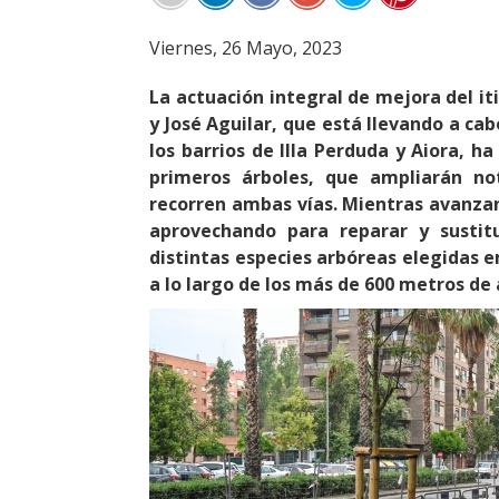
Viernes, 26 Mayo, 2023
La actuación integral de mejora del itin
y José Aguilar, que está llevando a cab
los barrios de Illa Perduda y Aiora, h
primeros árboles, que ampliarán no
recorren ambas vías. Mientras avanzan
aprovechando para reparar y sustitu
distintas especies arbóreas elegidas 
a lo largo de los más de 600 metros de 