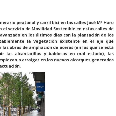
erario peatonal y carril bici en las calles José Mª Haro
o el servicio de Movilidad Sostenible en estas calles de
a avanzado en los últimos días con la plantación de los
tablemente la vegetación existente en el eje que
 las obras de ampliación de aceras (en las que se está
ir las alcantarillas y baldosas en mal estado), las
empiezan a arraigar en los nuevos alcorques generados
actuación.