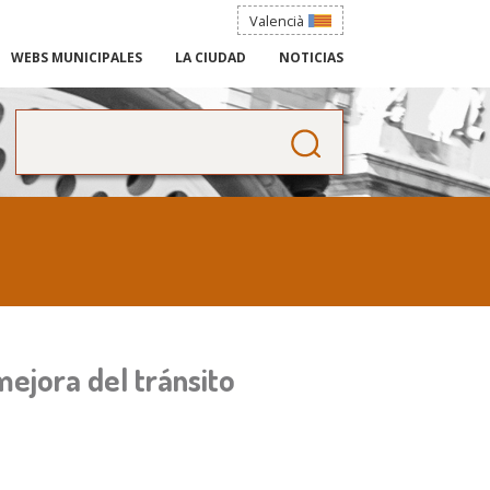
Valencià
WEBS MUNICIPALES
LA CIUDAD
NOTICIAS
Buscar
Formulario de búsqueda
mejora del tránsito