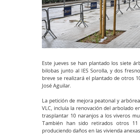
Este jueves se han plantado los siete ár
bilobas junto al IES Sorolla, y dos fres
breve se realizará el plantado de otros 
José Aguilar.
La petición de mejora peatonal y arbórea
VLC, incluía la renovación del arbolado e
trasplantar 10 naranjos a los viveros mu
También han sido retirados otros 11
produciendo daños en las vivienda anexas