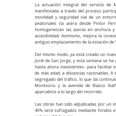
La actuación integral del servicio de M
manifestada a través del proceso partici
movilidad y seguridad vial de un entorn
peatonales (la acera desde Pintor Fer
homogeneizan las aceras en anchura y 
accesibilidad. Asimismo, mejora la conex
antiguo emplazamiento de la estación de Va
Del mismo modo, ya está creado un nuevo 
Jordi de San Jorge, y esta semana se ha p
hasta ahora inexistentes- para facilitar
de más edad, a distancias razonables. A su
segregado del tráfico, lo que da continuid
Montsoriu y la avenida de Blasco Ibá
aparcabicis a lo largo del recorrido.
Las obras han sido adjudicadas por un im
45% será sufragados mediante fondos 