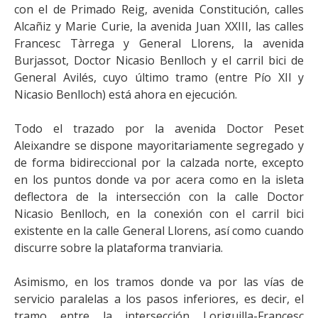
con el de Primado Reig, avenida Constitución, calles
Alcañiz y Marie Curie, la avenida Juan XXIII, las calles
Francesc Tàrrega y General Llorens, la avenida
Burjassot, Doctor Nicasio Benlloch y el carril bici de
General Avilés, cuyo último tramo (entre Pío XII y
Nicasio Benlloch) está ahora en ejecución.
Todo el trazado por la avenida Doctor Peset
Aleixandre se dispone mayoritariamente segregado y
de forma bidireccional por la calzada norte, excepto
en los puntos donde va por acera como en la isleta
deflectora de la intersección con la calle Doctor
Nicasio Benlloch, en la conexión con el carril bici
existente en la calle General Llorens, así como cuando
discurre sobre la plataforma tranviaria.
Asimismo, en los tramos donde va por las vías de
servicio paralelas a los pasos inferiores, es decir, el
tramo entre la intersección Loriguilla-Francesc