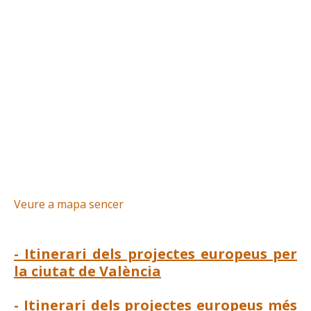
Notícies
Contacte
Valencia Oberta PM3
Geoportal
Veure a mapa sencer
- Itinerari dels projectes europeus per
la ciutat de València
- Itinerari dels projectes europeus més