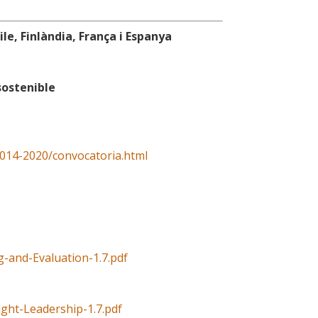
e, Finlàndia, França i Espanya
sostenible
014-2020/convocatoria.html
-and-Evaluation-1.7.pdf
ght-Leadership-1.7.pdf