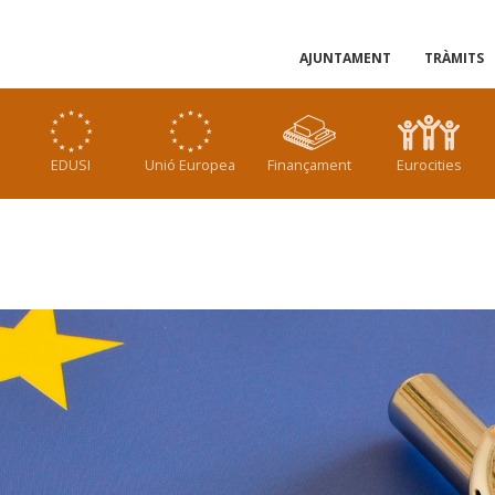
AJUNTAMENT
TRÀMITS
EDUSI
Unió Europea
Finançament
Eurocities