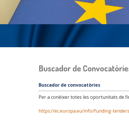
Buscador de Convocatòrie
Buscador de convocatòries
Per a conèixer totes les oportunitats de fi
https://ec.europa.eu/info/funding-tender