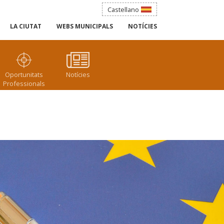
Castellano
LA CIUTAT
WEBS MUNICIPALS
NOTÍCIES
Oportunitats
Notícies
Professionals