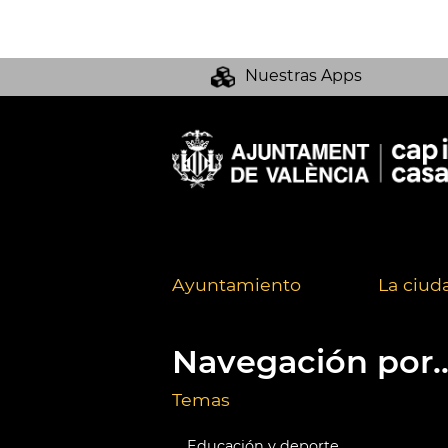
Nuestras Apps
Ayuntamiento
La ciud
Navegación por..
Temas
Educación y deporte