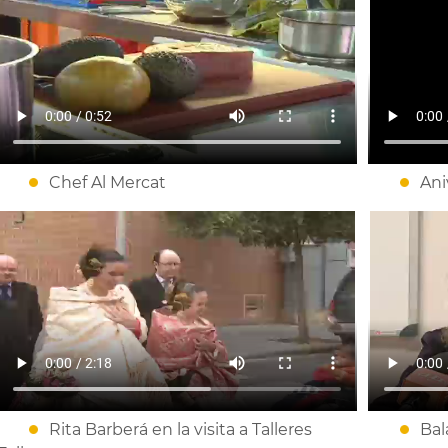
Chef Al Mercat
Ani
Rita Barberá en la visita a Talleres
Bal