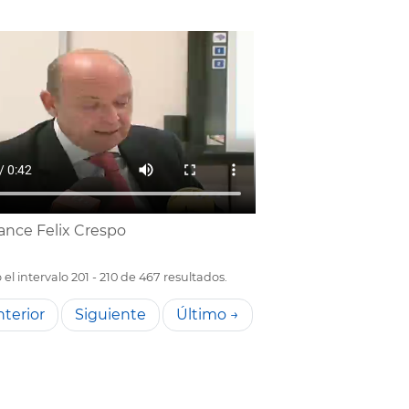
ance Felix Crespo
el intervalo 201 - 210 de 467 resultados.
terior
Siguiente
Último →