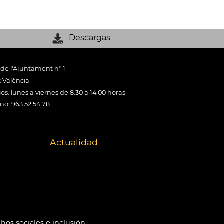
Descargas
 de l'Ajuntament nº 1
 València
os: lunes a viernes de 8:30 a 14:00 horas
ono: 963 52 54 78
Actualidad
hos sociales e inclusión