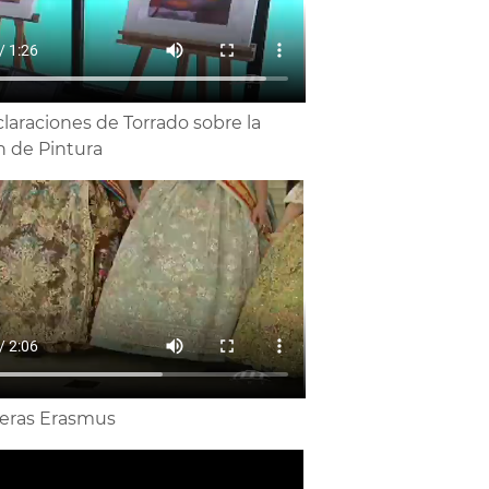
laraciones de Torrado sobre la
n de Pintura
leras Erasmus