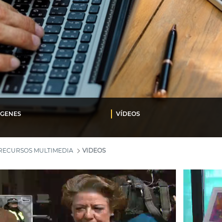
ÁGENES
VÍDEOS
RECURSOS MULTIMEDIA
VIDEOS