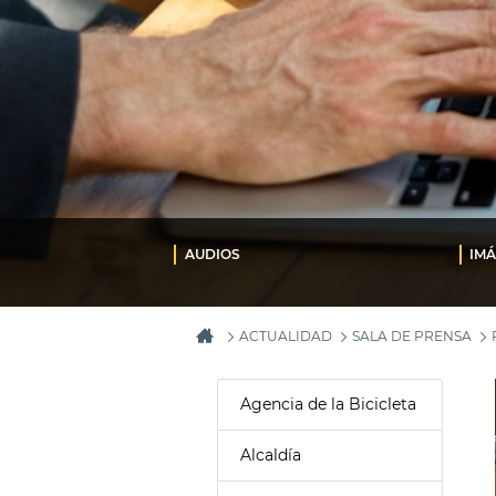
AUDIOS
IM
ACTUALIDAD
SALA DE PRENSA
Agencia de la Bicicleta
Alcaldía