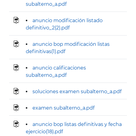
subalterno_a.pdf
anuncio modificación listado
definitivo_2(2).pdf
anuncio bop modificación listas
definitivas(1).pdf
anuncio calificaciones
subalterno_a.pdf
soluciones examen subalterno_a.pdf
examen subalterno_a.pdf
anuncio bop listas definitivas y fecha
ejercicio(18).pdf