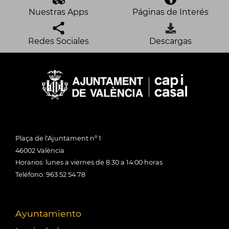
Nuestras Apps
Páginas de Interés
Redes Sociales
Descargas
Plaça de l'Ajuntament nº 1
46002 València
Horarios: lunes a viernes de 8:30 a 14:00 horas
Teléfono: 963 52 54 78
Ayuntamiento