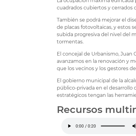
La ocupación máxima edificada p
cuadrados cubiertos y cerrados 
También se podrá mejorar el diseñ
de placas fotovoltaicas, y estos 
subida progresiva del nivel del 
tormentas.
El concejal de Urbanismo, Juan G
avanzamos en la renovación y mo
que los vecinos y los gestores d
El gobierno municipal de la alca
público-privada en el desarrollo
estratégicos tengan las herramien
Recursos multi