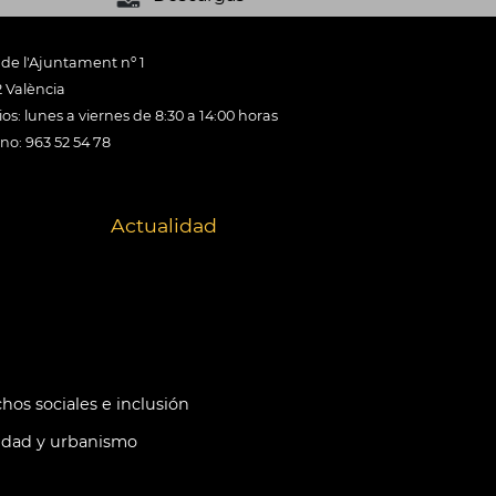
 de l'Ajuntament nº 1
 València
os: lunes a viernes de 8:30 a 14:00 horas
ono: 963 52 54 78
Actualidad
hos sociales e inclusión
idad y urbanismo