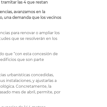
tramitar las 4 que restan
cencias, avanzamos en la
seo, una demanda que los vecinos
ncias para renovar o ampliar los
itudes que se resolverán en los
ado que “con esta concesión de
edificios que son parte
ias urbanísticas concedidas,
 instalaciones, y ajustarlas a
cológica. Concretamente, la
asado mes de abril, permite, por