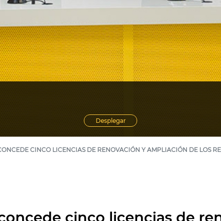
Desplegar
ONCEDE CINCO LICENCIAS DE RENOVACIÓN Y AMPLIACIÓN DE LOS R
concede cinco licencias de re