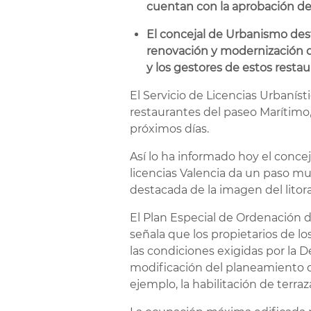
cuentan con la aprobación de
El concejal de Urbanismo dest
renovación y modernización d
y los gestores de estos resta
El Servicio de Licencias Urbanís
restaurantes del paseo Marítimo,
próximos días.
Así lo ha informado hoy el conce
licencias Valencia da un paso m
destacada de la imagen del litora
El Plan Especial de Ordenación d
señala que los propietarios de l
las condiciones exigidas por la 
modificación del planeamiento qu
ejemplo, la habilitación de terra