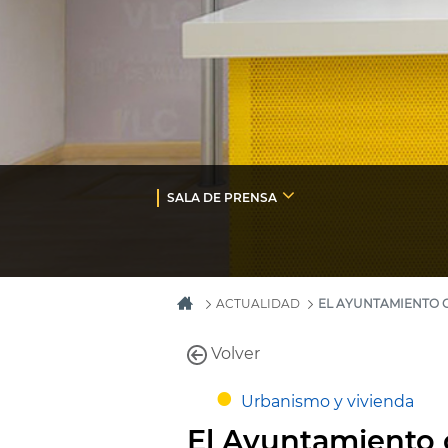
SALA DE PRENSA
ACTUALIDAD
EL AYUNTAMIENTO C
Volver
Urbanismo y vivienda
El Ayuntamiento 