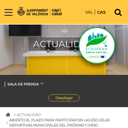
VAL
CAS
ACTUALIDAD
SALA DE PRENSA
Desplegar
ACTUALIDAD
ABIERTO EL PLAZO PARA PARTICIPAR EN LAS ESCUELAS
DEPORTIVAS MUNICIPALES DEL PRÓXIMO CURSO