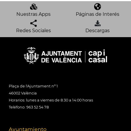
Nuestras Apps
Páginas de Interés
Redes Sociales
Descargas
Plaça de l'Ajuntament nº 1
46002 València
Horarios: lunes a viernes de 8:30 a 14:00 horas
Teléfono: 963 52 54 78
Ayuntamiento