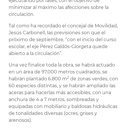
ejecutando por fases, con el objetivo de
minimizar al máximo las afecciones sobre la
circulación.
Tal como ha recordado el concejal de Movilidad,
Jesús Carbonell, las previsiones son que el
próximo de septiembre, “con el inicio del curso
escolar, el eje Pérez Galdós-Giorgeta quede
abierto a la circulación”.
Una vez finalice toda la obra, se habrá actuado
en un área de 97.000 metros cuadrados, se
2
habrán plantado 6.800 m
de zonas verdes, con
60 especies distintas, y se habrán ampliado las
aceras para hacerlas más accesibles, con una
anchura de 4 a 7 metros, sombreadas y
equipadas con mobiliario y baldosas hidráulicas
de tonalidades diversas (ocres, grises y
arenosos).