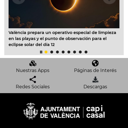
València prepara un operativo especial de limpieza
El
en las playas y el punto de observación para el
In
eclipse solar del día 12
ac
mo
Nuestras Apps
Páginas de Interés
Redes Sociales
Descargas