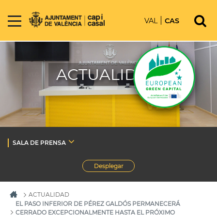
VAL
CAS
ACTUALIDAD
SALA DE PRENSA
Desplegar
ACTUALIDAD
EL PASO INFERIOR DE PÉREZ GALDÓS PERMANECERÁ
CERRADO EXCEPCIONALMENTE HASTA EL PRÓXIMO