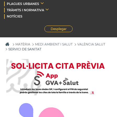
PLAGUES URBANES
TRÀMITS I NORMATIVA
NOTÍCIES
Desplegar
MATÈRIA
MEDI AMBIENT I SALUT
VALÈNCIA SALUT
SERVICI DE SANITAT