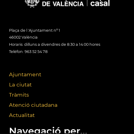
Plaça de l 'Ajuntament nº 1
46002 València
Horaris: dilluns a divendres de 8:30 a 14:00 hores
Telèfon: 963 52 54 78
Ajuntament
La ciutat
Tràmits
Atenció ciutadana
Actualitat
Navegació per...