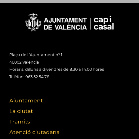
Plaça de l 'Ajuntament nº 1
46002 València
Horaris: dilluns a divendres de 8:30 a 14:00 hores
Telèfon: 963 52 54 78
Ajuntament
La ciutat
Tràmits
Atenció ciutadana