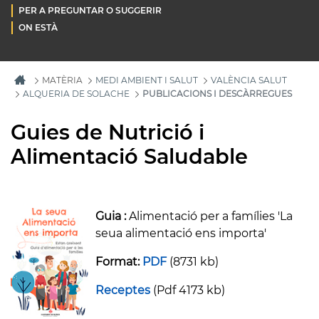
PER A PREGUNTAR O SUGGERIR
ON ESTÀ
MATÈRIA
MEDI AMBIENT I SALUT
VALÈNCIA SALUT
ALQUERIA DE SOLACHE
PUBLICACIONS I DESCÀRREGUES
Guies de Nutrició i
Alimentació Saludable
Guia :
Alimentació per a famílies 'La
seua alimentació ens importa'
Format:
PDF
(8731 kb)
Receptes
(Pdf 4173 kb)