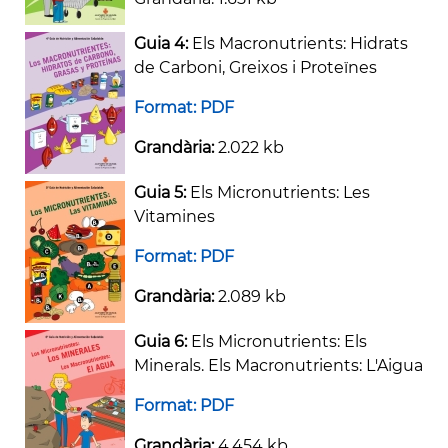
Guia 4:
Els Macronutrients: Hidrats
de Carboni, Greixos i Proteïnes
Format: PDF
Grandària:
2.022 kb
Guia 5:
Els Micronutrients: Les
Vitamines
Format: PDF
Grandària:
2.089 kb
Guia 6:
Els Micronutrients: Els
Minerals. Els Macronutrients: L'Aigua
Format: PDF
Grandària:
4.454 kb