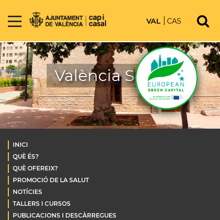
VAL
CAS
València Salut
INICI
QUÈ ÉS?
QUÈ OFEREIX?
PROMOCIÓ DE LA SALUT
NOTÍCIES
TALLERS I CURSOS
PUBLICACIONS I DESCÀRREGUES