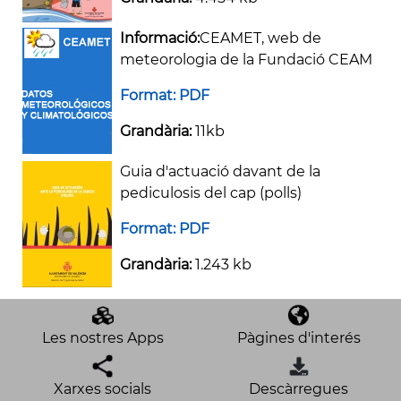
Informació:
CEAMET, web de
meteorologia de la Fundació CEAM
Format: PDF
Grandària:
11kb
Guia d'actuació davant de la
pediculosis del cap (polls)
Format: PDF
Grandària:
1.243 kb
Les nostres Apps
Pàgines d'interés
Xarxes socials
Descàrregues