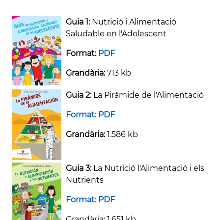
Guia 1:
Nutrició i Alimentació
Saludable en l'Adolescent
Format:
PDF
Grandària:
713 kb
Guia 2:
La Piràmide de l'Alimentació
Format: PDF
Grandària:
1.586 kb
Guia 3:
La Nutrició l'Alimentació i els
Nutrients
Format: PDF
Grandària: 1.651 kb