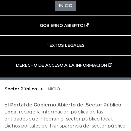
INICIO
GOBIERNO ABIERTO
TEXTOS LEGALES
DERECHO DE ACCESO A LA INFORMACIÓN
Sector Público
INICIO
El
Portal de Gobierno Abierto del Sector Público
Local
recoge la información pública de las
entidades que integran el sector público local.
​​​​​​​Dichos portales de Transparencia del sector público