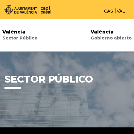
CAS
VAL
València
València
Sector Público
Gobierno abierto
SECTOR PÚBLICO