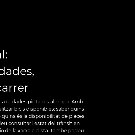
l:
 dades,
carrer
ers de dades pintades al mapa. Amb
itzar bicis disponibles; saber quins
o quina és la disponibilitat de places
u consultar l’estat del trànsit en
ió de la xarxa ciclista. També podeu