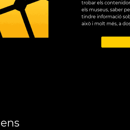
trobar els contenidor
els museus, saber pe
tindre informació s
això i molt més, a dos
lens