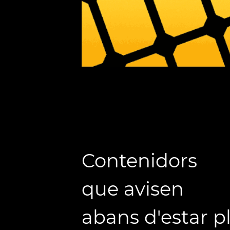
Contenidors
que avisen
abans d'estar p