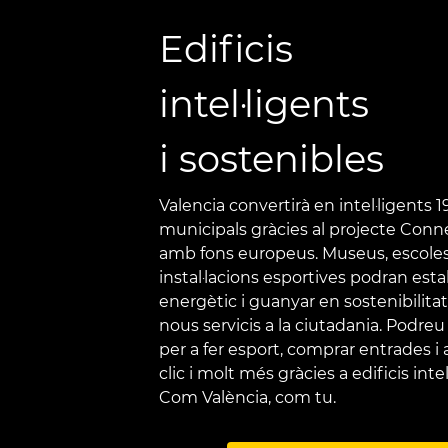
Edificis
intel·ligents
i sostenibles
Valencia convertirà en intel·ligents 1
municipals gràcies al projecte Conn
amb fons europeus. Museus, escoles
instal·lacions esportives podran est
energètic i guanyar en sostenibilita
nous servicis a la ciutadania. Podreu
per a fer esport, comprar entrades
clic i molt més gràcies a edificis intel
Com València, com tu.