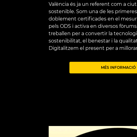
València és ja un referent com a ciuta
sostenible. Som una de les primeres
doblement certificades en el mesu
pels ODS i activa en diversos fòrums
treballen per a convertir la tecnologi
sostenibilitat, el benestar i la qualit
Digitalitzem el present per a millorar
MÉS INFORMACIÓ