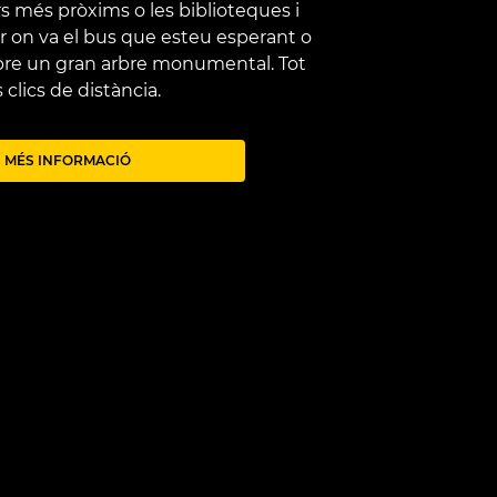
s més pròxims o les biblioteques i
r on va el bus que esteu esperant o
obre un gran arbre monumental. Tot
 clics de distància.
MÉS INFORMACIÓ