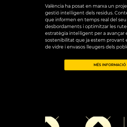
València ha posat en marxa un proje
gestió intel·ligent dels residus. Cont
que informen en temps real del seu e
desbordaments i optimitzar les rutes
estratègia intel·ligent per a avançar 
sostenibilitat que ja estem provant
de vidre i envasos lleugers dels pobl
MÉS INFORMACIÓ