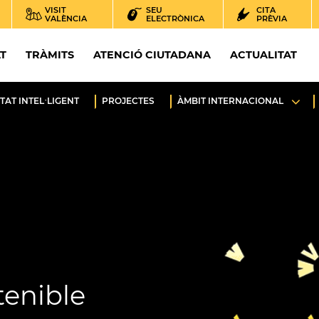
VISIT
SEU
CITA
VALÈNCIA
ELECTRÒNICA
PRÈVIA
AT
TRÀMITS
ATENCIÓ CIUTADANA
ACTUALITAT
TAT INTEL·LIGENT
PROJECTES
ÀMBIT INTERNACIONAL
stenible