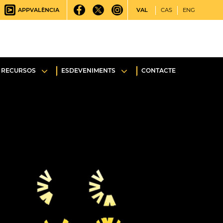
APPVALÈNCIA
VAL
CAS
ENG
RECURSOS
ESDEVENIMENTS
CONTACTE