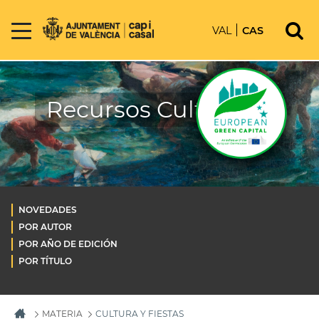
VAL
CAS
Recursos Culturales
NOVEDADES
POR AUTOR
POR AÑO DE EDICIÓN
POR TÍTULO
MATERIA
CULTURA Y FIESTAS