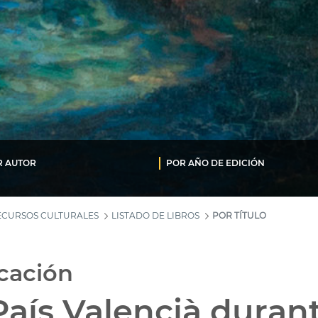
R AUTOR
POR AÑO DE EDICIÓN
ECURSOS CULTURALES
LISTADO DE LIBROS
POR TÍTULO
icación
 País Valencià duran