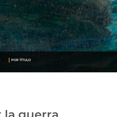
POR TÍTULO
t la guerra