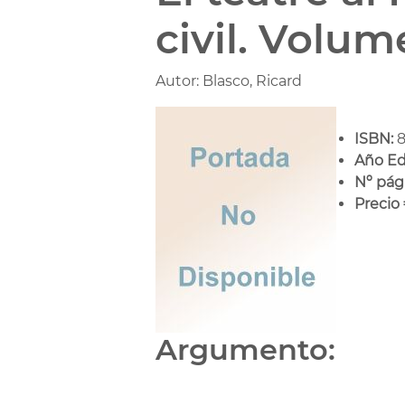
civil. Volum
Autor: Blasco, Ricard
ISBN:
8
Año Ed
Nº pág
Precio 
Argumento: