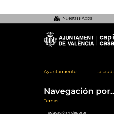
Nuestras Apps
Ayuntamiento
La ciud
Navegación por..
Temas
Educación y deporte