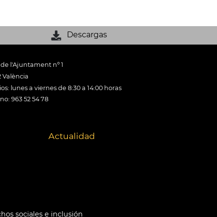
Descargas
 de l'Ajuntament nº 1
 València
os: lunes a viernes de 8:30 a 14:00 horas
ono: 963 52 54 78
Actualidad
hos sociales e inclusión