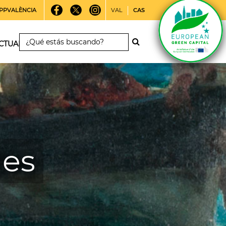
PPVALÈNCIA
VAL
CAS
CTUALIDAD
les