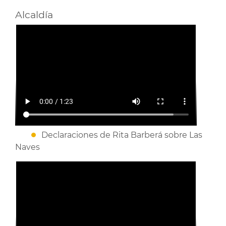
Alcaldía
Declaraciones de Rita Barberá sobre Las
Naves