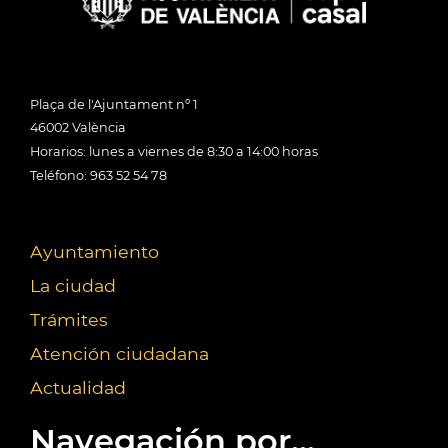
Plaça de l'Ajuntament nº 1
46002 València
Horarios: lunes a viernes de 8:30 a 14:00 horas
Teléfono: 963 52 54 78
Ayuntamiento
La ciudad
Trámites
Atención ciudadana
Actualidad
Navegación por...