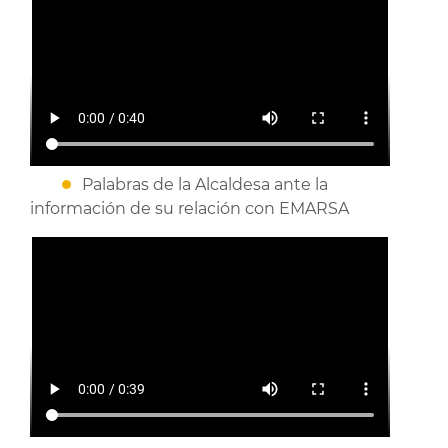
Palabras de la Alcaldesa ante la
información de su relación con EMARSA