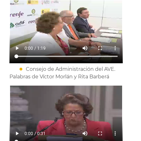
Consejo de Administración del AVE.
Palabras de Víctor Morlán y Rita Barberá