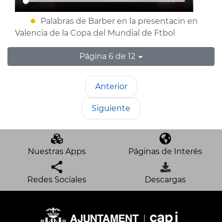
Palabras de Barber en la presentacin en
Valencia de la Copa del Mundial de Ftbol
Página 6 de 12
Anterior
Siguiente
Nuestras Apps
Páginas de Interés
Redes Sociales
Descargas