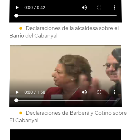
Declaraciones de la alcaldesa sobre el
Barrio del Cabanyal
Declaraciones de Barberá y Cotino sobre
El Cabanyal