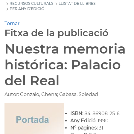
RECURSOS CULTURALS
LLISTAT DE LLIBRES
PER ANY D'EDICIÓ
Tornar
Fitxa de la publicació
Nuestra memoria
histórica: Palacio
del Real
Autor: Gonzalo, Chena; Gabasa, Soledad
ISBN:
84-86908-25-6
Any Edició:
1990
Nº pàgines:
31