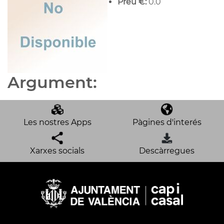
Preu €:
0.0
Argument:
Les nostres Apps
Pàgines d'interés
Xarxes socials
Descàrregues