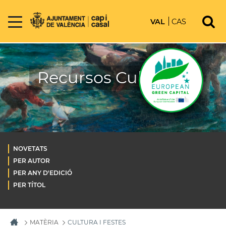
VAL
CAS
Recursos Culturals
NOVETATS
PER AUTOR
PER ANY D'EDICIÓ
PER TÍTOL
MATÈRIA
CULTURA I FESTES