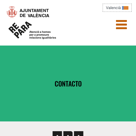
Pasar al contenido principal
Valencià
menú)
Usted está aquí
CONTACTO