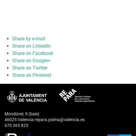
Share by e-mail
Share on LinkedIn
Share on Facebook
Share on Google+
Share on Twitter
Share on Pinterest
Mondúver, 9 (baix)
46025 Valencia repara.psima@valencia.es
670 365 825