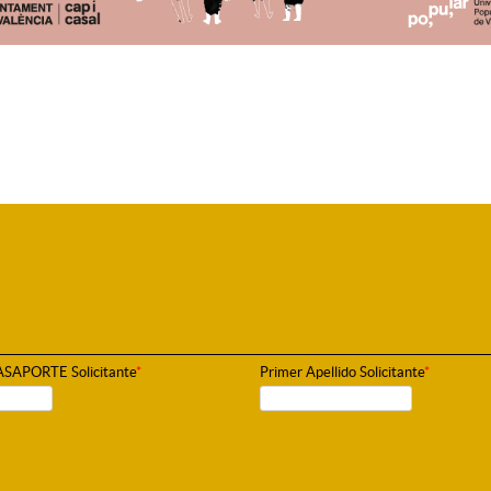
PASAPORTE Solicitante
*
Primer Apellido Solicitante
*