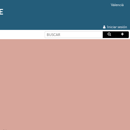
Valencià
E
Iniciar sesión