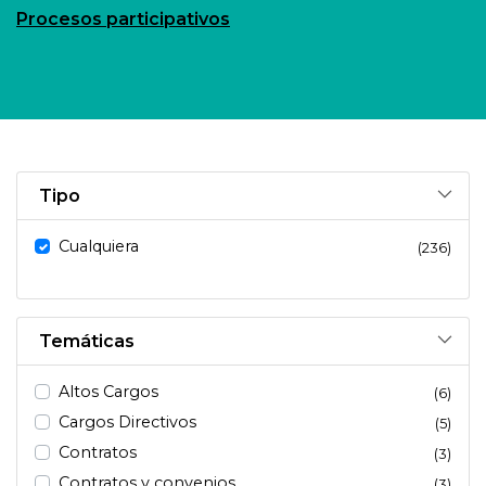
Procesos participativos
Tipo
Cualquiera
(236)
Temáticas
Altos Cargos
(6)
Cargos Directivos
(5)
Contratos
(3)
Contratos y convenios
(3)