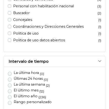
Personal con habilitación nacional
(3)
Buscador
(2)
Concejales
(1)
Coordinaciones y Direcciones Generales
(1)
Politica de uso
(1)
Politica de uso datos abiertos
(1)
Intervalo de tiempo
La última hora
(0)
Últimas 24 horas
(0)
La última semana
(2)
El último mes
(12)
El último año
(236)
Rango personalizado