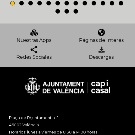
Nuestras Apps
Páginas de Interés
Redes Sociales
Descargas
Plaça de l'Ajuntament nº 1
46002 València
Horarios: lunes a viernes de 8:30 a 14:00 horas