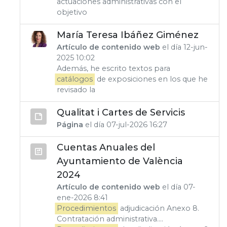
actuaciones administrativas con el
objetivo
María Teresa Ibáñez Giménez
Artículo de contenido web
el día 12-jun-
2025 10:02
Además, he escrito textos para
catálogos
de exposiciones en los que he
revisado la
Qualitat i Cartes de Servicis
Página
el día 07-jul-2026 16:27
Cuentas Anuales del
Ayuntamiento de València
2024
Artículo de contenido web
el día 07-
ene-2026 8:41
Procedimientos
adjudicación Anexo 8.
Contratación administrativa....