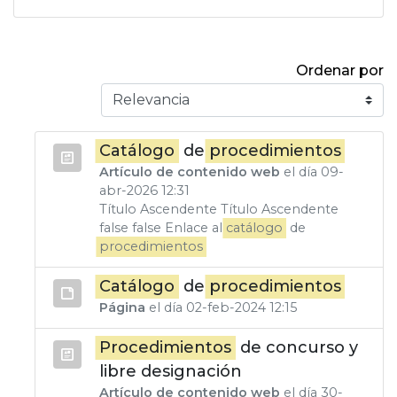
Ordenar
Ordenar por
Catálogo
de
procedimientos
Artículo de contenido web
el día 09-
abr-2026 12:31
Título Ascendente Título Ascendente
false false Enlace al
catálogo
de
procedimientos
Catálogo
de
procedimientos
Página
el día 02-feb-2024 12:15
Procedimientos
de concurso y
libre designación
Artículo de contenido web
el día 30-