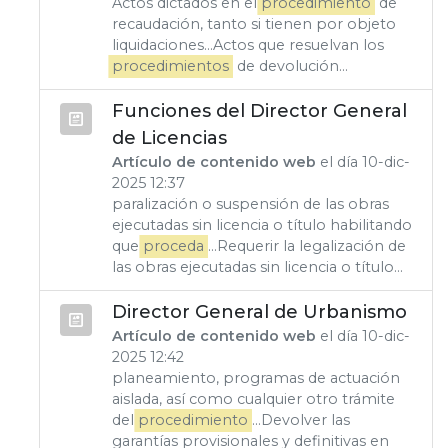
Actos dictados en el
procedimiento
de
recaudación, tanto si tienen por objeto
liquidaciones...Actos que resuelvan los
procedimientos
de devolución...
Funciones del Director General
de Licencias
Artículo de contenido web
el día 10-dic-
2025 12:37
paralización o suspensión de las obras
ejecutadas sin licencia o título habilitando
que
proceda
...Requerir la legalización de
las obras ejecutadas sin licencia o título...
Director General de Urbanismo
Artículo de contenido web
el día 10-dic-
2025 12:42
planeamiento, programas de actuación
aislada, así como cualquier otro trámite
del
procedimiento
...Devolver las
garantías provisionales y definitivas en