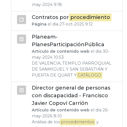
may-2024 9:18
Contratos por
procedimiento
Página
el día 27-oct-2025 9:12
Planeam-
PlanesParticipaciónPública
Artículo de contenido web
el día 30-
may-2024 10:53
DE VALENCIA, TEMPLO PARROQUIAL
DE SANMIGUEL Y SAN SEBASTIÁN Y
PUERTA DE QUART Y
CATÁLOGO
Director general de personas
con discapacidad - Francisco
Javier Copoví Carrión
Artículo de contenido web
el día 26-
may-2026 8:10
Análisis de los
procedimientos
y