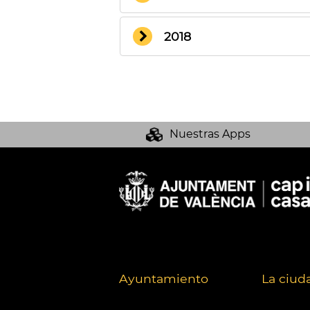
2018
Nuestras Apps
Ayuntamiento
La ciud