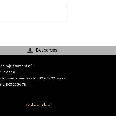
Descargas
 de l'Ajuntament nº 1
 València
os: lunes a viernes de 8:30 a 14:00 horas
ono: 963 52 54 78
Actualidad