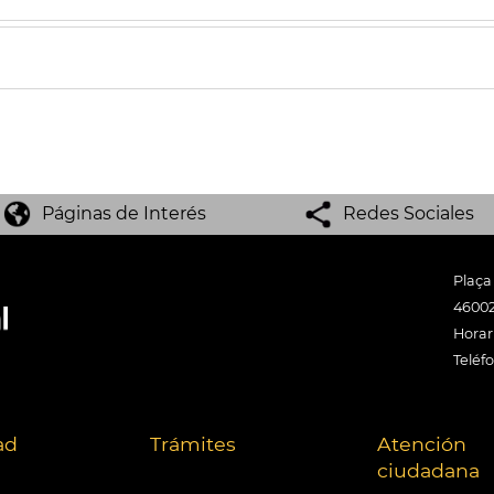
Páginas de Interés
Redes Sociales
Plaça
46002
Horari
Teléf
ad
Trámites
Atención
ciudadana