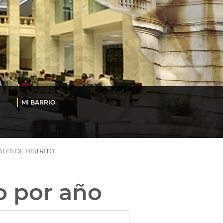
MI BARRIO
LES DE DISTRITO
o por año