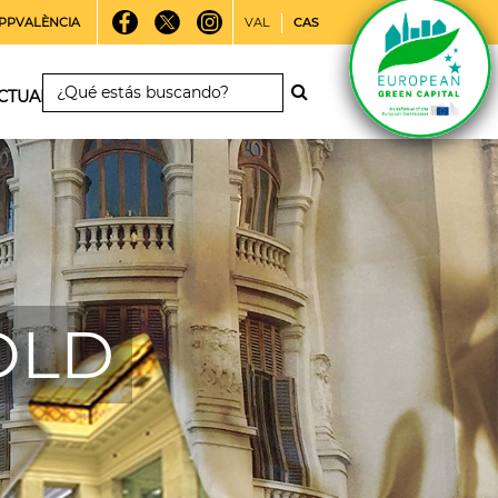
PPVALÈNCIA
VAL
CAS
CTUALIDAD
 OLD