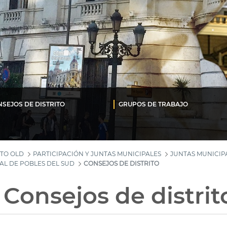
SEJOS DE DISTRITO
GRUPOS DE TRABAJO
TO OLD
PARTICIPACIÓN Y JUNTAS MUNICIPALES
JUNTAS MUNICIPA
AL DE POBLES DEL SUD
CONSEJOS DE DISTRITO
 Consejos de distrit