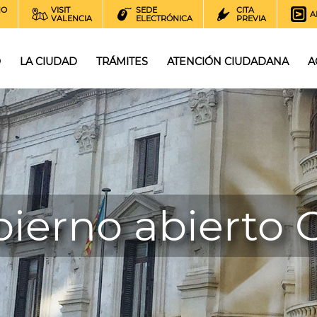
NO
VISIT
SEDE
CITA
A
VALENCIA
ELECTRÓNICA
PREVIA
O
LA CIUDAD
TRÁMITES
ATENCIÓN CIUDADANA
A
ierno abierto