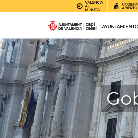
VALENCIA
GOBIER
AL
ABIERTO
MINUTO
AYUNTAMIENT
Gob