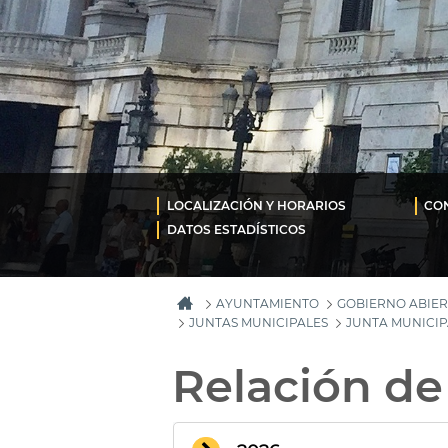
LOCALIZACIÓN Y HORARIOS
CON
DATOS ESTADÍSTICOS
AYUNTAMIENTO
GOBIERNO ABIER
JUNTAS MUNICIPALES
JUNTA MUNICIP
Relación de