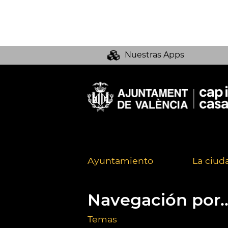
Nuestras Apps
Ayuntamiento
La ciud
Navegación por..
Temas