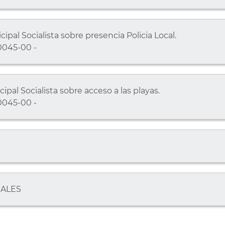
pal Socialista sobre presencia Policia Local.
0045-00 -
pal Socialista sobre acceso a las playas.
0045-00 -
NALES