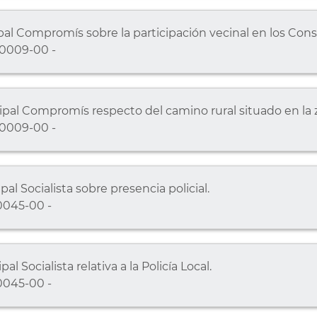
l Compromís sobre la participación vecinal en los Conse
0009-00 -
al Compromís respecto del camino rural situado en la zo
0009-00 -
l Socialista sobre presencia policial.
0045-00 -
 Socialista relativa a la Policía Local.
0045-00 -