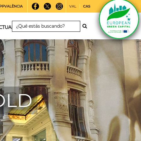
PPVALÈNCIA
VAL
CAS
CTUALIDAD
 OLD