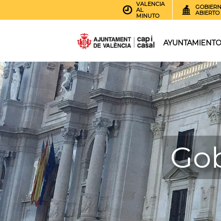
VALENCIA
GOBIER
AL
ABIERTO
MINUTO
AYUNTAMIENT
Gob