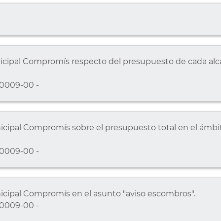
cipal Compromís respecto del presupuesto de cada alcal
0009-00 -
cipal Compromís sobre el presupuesto total en el ámbito
0009-00 -
cipal Compromís en el asunto "aviso escombros".
0009-00 -