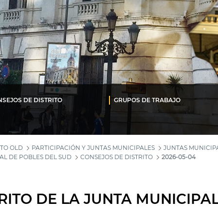
SEJOS DE DISTRITO
GRUPOS DE TRABAJO
TO OLD
PARTICIPACIÓN Y JUNTAS MUNICIPALES
JUNTAS MUNICIPA
AL DE POBLES DEL SUD
CONSEJOS DE DISTRITO
2026-05-04
RITO DE LA JUNTA MUNICIPA