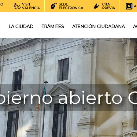
NO
VISIT
SEDE
CITA
A
VALENCIA
ELECTRÓNICA
PREVIA
O
LA CIUDAD
TRÁMITES
ATENCIÓN CIUDADANA
A
ierno abierto