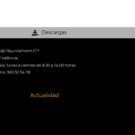
Descargas
 de l'Ajuntament nº 1
 València
os: lunes a viernes de 8:30 a 14:00 horas
ono: 963 52 54 78
Actualidad