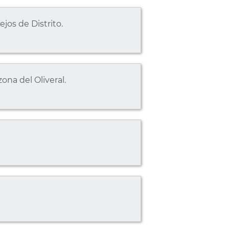
jos de Distrito.
na del Oliveral.