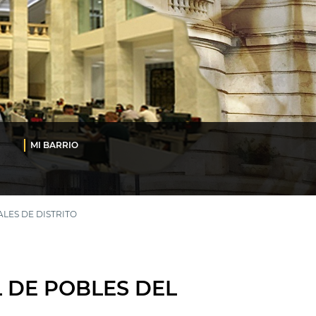
MI BARRIO
LES DE DISTRITO
L DE POBLES DEL