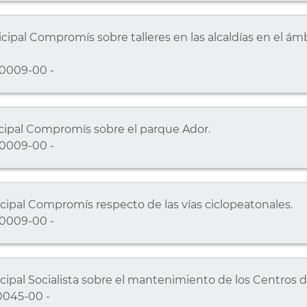
ipal Compromís sobre talleres en las alcaldías en el ámb
0009-00 -
cipal Compromís sobre el parque Ador.
0009-00 -
ipal Compromís respecto de las vías ciclopeatonales.
0009-00 -
ipal Socialista sobre el mantenimiento de los Centros 
0045-00 -