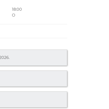
18:00
O
 2026.