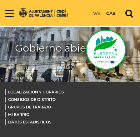
VAL
CAS
Gobierno abierto OLD
LOCALIZACIÓN Y HORARIOS
CONSEJOS DE DISTRITO
GRUPOS DE TRABAJO
MI BARRIO
DATOS ESTADÍSTICOS