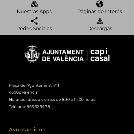
Nuestras Apps
Páginas de Interés
Redes Sociales
Descargas
Plaça de l'Ajuntament nº 1
46002 València
Horarios: lunes a viernes de 8:30 a 14:00 horas
Teléfono: 963 52 54 78
Ayuntamiento