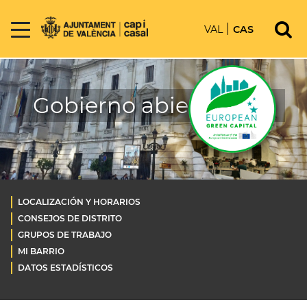
VAL
CAS
Gobierno abierto OLD
LOCALIZACIÓN Y HORARIOS
CONSEJOS DE DISTRITO
GRUPOS DE TRABAJO
MI BARRIO
DATOS ESTADÍSTICOS