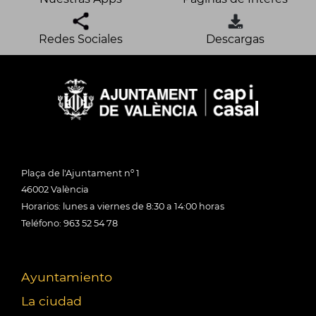
Redes Sociales
Descargas
Plaça de l'Ajuntament nº 1
46002 València
Horarios: lunes a viernes de 8:30 a 14:00 horas
Teléfono: 963 52 54 78
Ayuntamiento
La ciudad