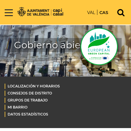
VAL
CAS
Gobierno abierto OLD
LOCALIZACIÓN Y HORARIOS
CONSEJOS DE DISTRITO
GRUPOS DE TRABAJO
MI BARRIO
DATOS ESTADÍSTICOS