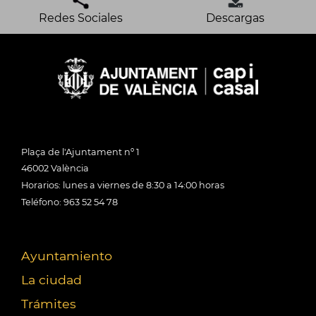
Redes Sociales
Descargas
Plaça de l'Ajuntament nº 1
46002 València
Horarios: lunes a viernes de 8:30 a 14:00 horas
Teléfono: 963 52 54 78
Ayuntamiento
La ciudad
Trámites